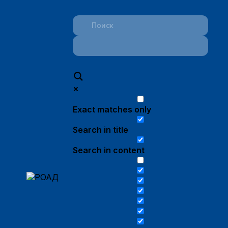
Exact matches only
Search in title
Search in content