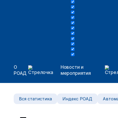
О
Новости и
РОАД
мероприятия
Вся статистика
Индекс РОАД
Автома