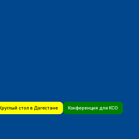
Круглый стол в Дагестане
Конференция для КСО