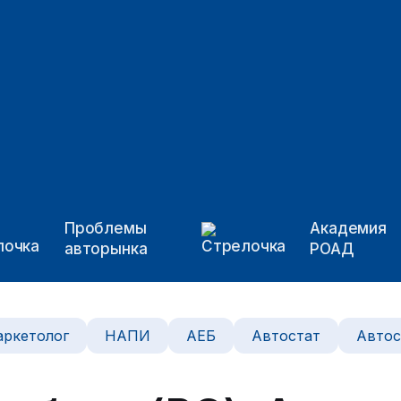
Проблемы
Академия
авторынка
РОАД
ркетолог
НАПИ
АЕБ
Автостат
Автос