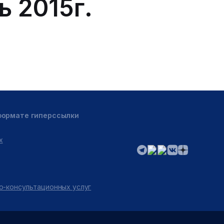
ь 2015г.
 формате гиперссылки
х
о-консультационных услуг