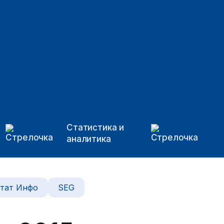
Статистика и
аналитика
тат Инфо
SEG