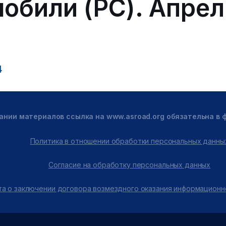
обили (PC). Апрел
4
ании материалов ссылка на www.asroad.org обязательна в
Политика в отношении обработки персональных данны
Согласие на обработку персональных данных
а о заключении договора возмездного оказания информационн