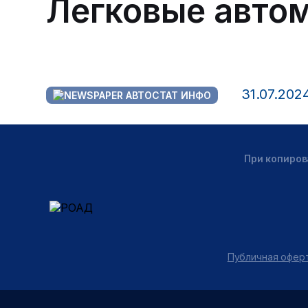
Легковые автом
31.07.202
АВТОСТАТ ИНФО
При копиров
Публичная оферт