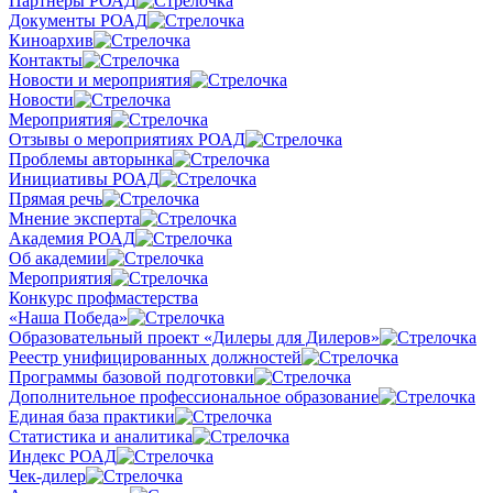
Партнеры РОАД
Документы РОАД
Киноархив
Контакты
Новости и мероприятия
Новости
Мероприятия
Отзывы о мероприятиях РОАД
Проблемы авторынка
Инициативы РОАД
Прямая речь
Мнение эксперта
Академия РОАД
Об академии
Мероприятия
Конкурс профмастерства
«Наша Победа»
Образовательный проект «Дилеры для Дилеров»
Реестр унифицированных должностей
Программы базовой подготовки
Дополнительное профессиональное образование
Единая база практики
Статистика и аналитика
Индекс РОАД
Чек-дилер