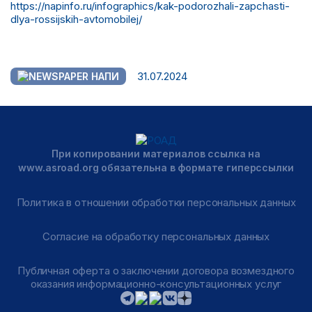
https://napinfo.ru/infographics/kak-podorozhali-zapchasti-
dlya-rossijskih-avtomobilej/
31.07.2024
НАПИ
При копировании материалов ссылка на
www.asroad.org обязательна в формате гиперссылки
Политика в отношении обработки персональных данных
Согласие на обработку персональных данных
Публичная оферта о заключении договора возмездного
оказания информационно-консультационных услуг