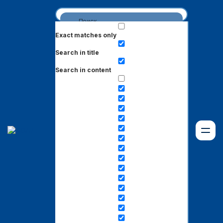
Exact matches only
Search in title
Search in content