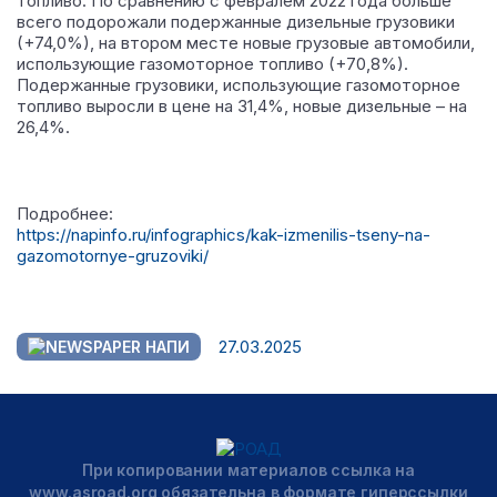
топливо.
По сравнению с февралем 2022 года больше
всего подорожали подержанные дизельные грузовики
(+74,0%), на втором месте новые грузовые автомобили,
использующие газомоторное топливо (+70,8%).
Подержанные грузовики, использующие газомоторное
топливо выросли в цене на 31,4%, новые дизельные – на
26,4%.
Подробнее:
https://napinfo.ru/infographics/kak-izmenilis-tseny-na-
gazomotornye-gruzoviki/
27.03.2025
НАПИ
При копировании материалов ссылка на
www.asroad.org обязательна в формате гиперссылки