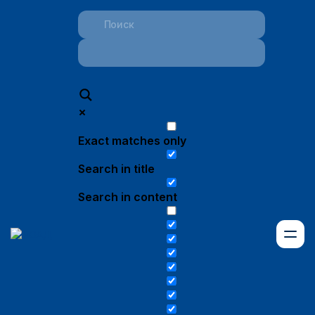
Exact matches only
Search in title
Search in content