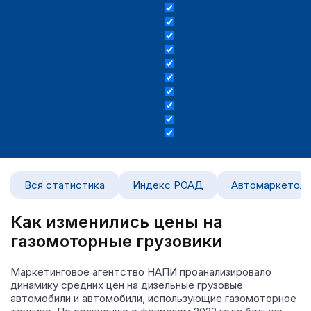
Вся статистика
Индекс РОАД
Автомаркетоло
Как изменились цены на
газомоторные грузовики
Маркетинговое агентство НАПИ проанализировало
динамику средних цен на дизельные грузовые
автомобили и автомобили, использующие газомоторное