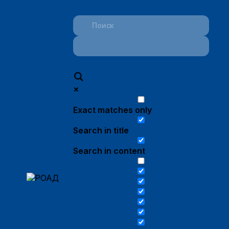
Exact matches only
Search in title
Search in content