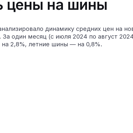
ь цены на шины
нализировало динамику средних цен на но
.
За один месяц (с июля 2024 по август 202
на 2,8%, летние шины — на 0,8%.