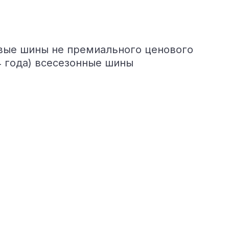
вые шины не премиального ценового
4 года) всесезонные шины