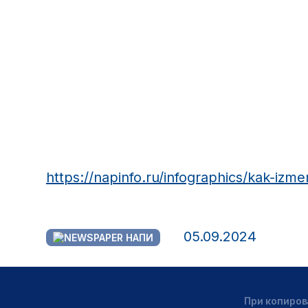
https://napinfo.ru/infographics/kak-izmen
05.09.2024
НАПИ
При копиров