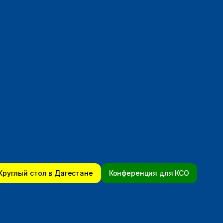
Круглый стол в Дагестане
Конференция для КСО