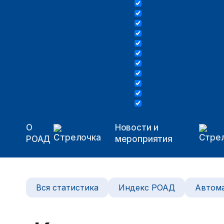
О
Новости и
РОАД
мероприятия
Вся статистика
Индекс РОАД
Автома