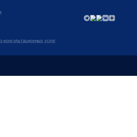
х
о-консультационных услуг