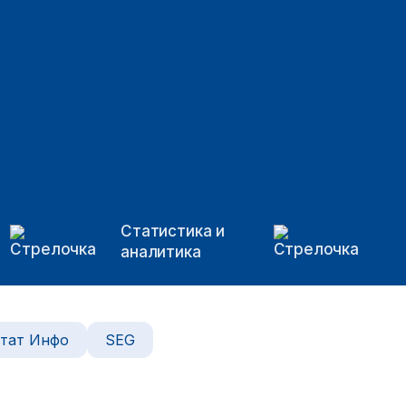
Статистика и
аналитика
тат Инфо
SEG