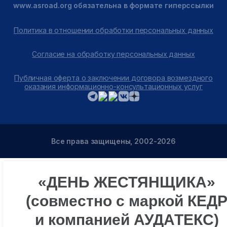
www.asroad.org обязательна в формате гиперссылки
Политика в отношении обработки персональных данных
Согласие на обработку персональных данных
Публичная оферта о заключении договора возмездного
оказания информационно-консультационных услуг
Все права защищены, 2002-2026