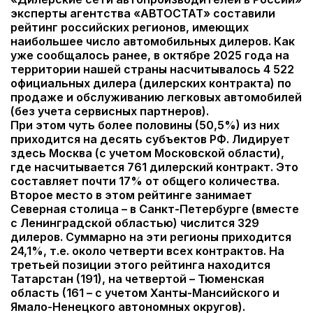
эксперты агентства «АВТОСТАТ» составили
рейтинг российских регионов, имеющих
наибольшее число автомобильных дилеров.
Как
уже сообщалось ранее, в октябре 2025 года на
территории нашей страны насчитывалось 4 522
официальных дилера (дилерских контракта) по
продаже и обслуживанию легковых автомобилей
(без учета сервисных партнеров).
При этом чуть более половины (50,5%) из них
приходится на десять субъектов РФ. Лидирует
здесь Москва (с учетом Московской области),
где насчитывается 761 дилерский контракт. Это
составляет почти 17% от общего количества.
Второе место в этом рейтинге занимает
Северная столица – в Санкт-Петербурге (вместе
с Ленинградской областью) числится 329
дилеров. Суммарно на эти регионы приходится
24,1%, т.е. около четверти всех контрактов. На
третьей позиции этого рейтинга находится
Татарстан (191), на четвертой – Тюменская
область (161 – с учетом Ханты-Мансийского и
Ямало-Ненецкого автономных округов).