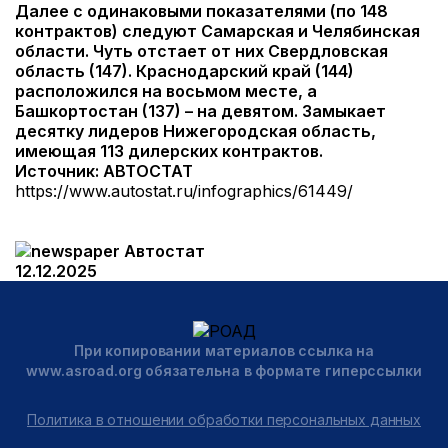
Далее с одинаковыми показателями (по 148
контрактов) следуют Самарская и Челябинская
области. Чуть отстает от них Свердловская
область (147). Краснодарский край (144)
расположился на восьмом месте, а
Башкортостан (137) – на девятом. Замыкает
десятку лидеров Нижегородская область,
имеющая 113 дилерских контрактов.
Источник: АВТОСТАТ
https://www.autostat.ru/infographics/61449/
Автостат
12.12.2025
При копировании материалов ссылка на
www.asroad.org обязательна в формате гиперссылки
Политика в отношении обработки персональных данных