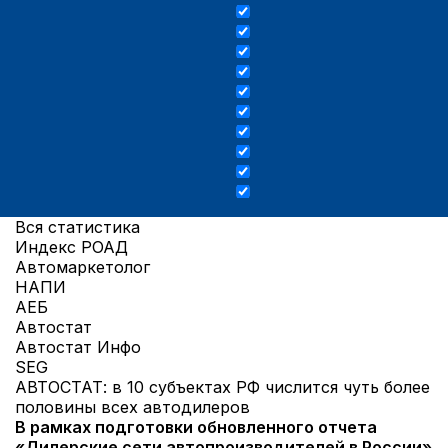
Вся статистика
Индекс РОАД
Автомаркетолог
НАПИ
АЕБ
Автостат
Автостат Инфо
SEG
АВТОСТАТ: в 10 субъектах РФ числится чуть более
половины всех автодилеров
В рамках подготовки обновленного отчета
«Дилерские сети автопроизводителей в России»