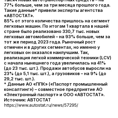
77% больше, чем за три месяца прошлого года.
Такие данные* привели эксперты агентства
«АВТОСТАТ».
85% от этого количества пришлось на сегмент
легковых машин. По итогам 1 квартала в нашей
стране было реализовано 330,7 тыс. новых
легковых автомобилей – на 93% больше, чем за
тот же период 2023 года. Рыночный рост
отмечен и в других сегментах, но именно у
легковых он оказался наилучшим. Так,
реализация легкой коммерческой техники (LCV)
с начала нынешнего года увеличилась на 41%
(до 23 тыс. шт.). Продажи автобусов выросли на
23% (до 5,1 тыс. шт.), а грузовиков – на 9% (до
29,2 тыс. шт.).
* Данные АО «ППК» («Паспорт промышленный
консалтинг») – совместное предприятие АО
«Электронный паспорт» и ООО «АВТОСТАТ».
Источник: АВТОСТАТ
https://www.autostat.ru/news/57295/