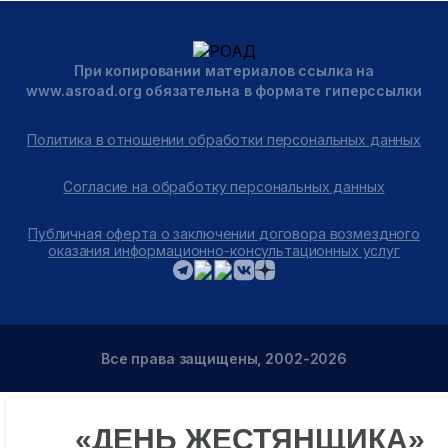
При копировании материалов ссылка на
www.asroad.org обязательна в формате гиперссылки
Политика в отношении обработки персональных данных
Согласие на обработку персональных данных
Публичная оферта о заключении договора возмездного
оказания информационно-консультационных услуг
Все права защищены, 2002-2026