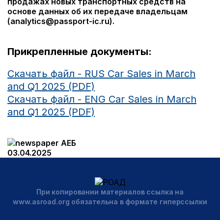
продажах новых транспортных средств на
основе данных об их передаче владельцам
(analytics@passport-ic.ru).
Прикрепленные документы:
Скачать файл - RUS Car Sales in March
and Q1 2025 (PDF)
Скачать файл - ENG Car Sales in March
and Q1 2025 (PDF)
АЕБ
03.04.2025
При копировании материалов ссылка на
www.asroad.org обязательна в формате гиперссылки