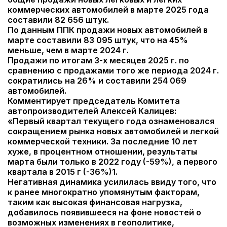
коммерческих автомобилей в марте 2025 года
составили 82 656 штук.
По данным ППК продажи новых автомобилей в
марте составили 83 095 штук, что на 45%
меньше, чем в марте 2024 г.
Продажи по итогам 3-х месяцев 2025 г. по
сравнению с продажами того же периода 2024 г.
сократились на 26% и составили 254 069
автомобилей.
Комментирует председатель Комитета
автопроизводителей Алексей Калицев:
«Первый квартал текущего года ознаменовался
сокращением рынка новых автомобилей и легкой
коммерческой техники. За последние 10 лет
хуже, в процентном отношении, результаты
марта были только в 2022 году (-59%), а первого
квартала в 2015 г (-36%)1.
Негативная динамика усилилась ввиду того, что
к ранее многократно упомянутым факторам,
таким как высокая финансовая нагрузка,
добавилось появившееся на фоне новостей о
возможных изменениях в геополитике,