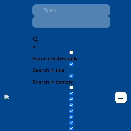
Exact matches only
Search in title
Search in content