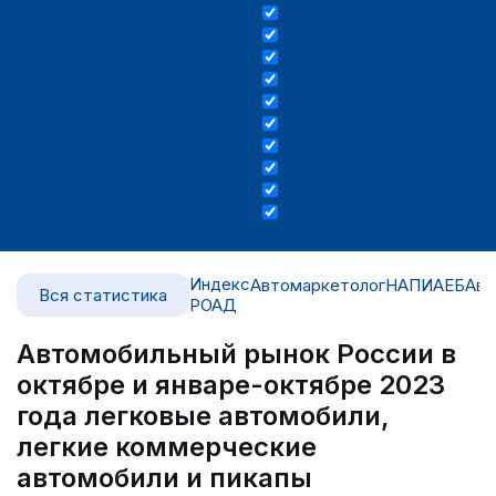
Индекс
Автомаркетолог
НАПИ
АЕБ
Авт
Вся статистика
РОАД
Автомобильный рынок России в
октябре и январе-октябре 2023
года легковые автомобили,
легкие коммерческие
автомобили и пикапы