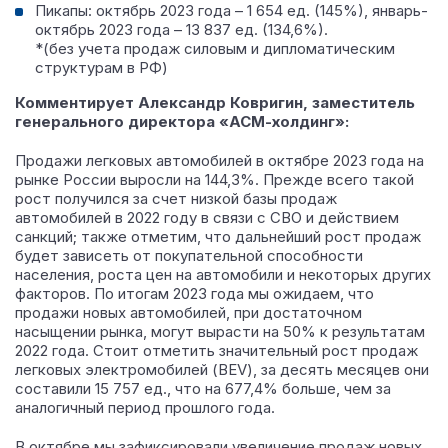
Пикапы: октябрь 2023 года – 1 654 ед. (145%), январь-
октябрь 2023 года – 13 837 ед. (134,6%).
*(без учета продаж силовым и дипломатическим
структурам в РФ)
Комментирует Александр Ковригин, заместитель
генерального директора «АСМ-холдинг»:
Продажи легковых автомобилей в октябре 2023 года на
рынке России выросли на 144,3%. Прежде всего такой
рост получился за счет низкой базы продаж
автомобилей в 2022 году в связи с СВО и действием
санкций; также отметим, что дальнейший рост продаж
будет зависеть от покупательной способности
населения, роста цен на автомобили и некоторых других
факторов. По итогам 2023 года мы ожидаем, что
продажи новых автомобилей, при достаточном
насыщении рынка, могут вырасти на 50% к результатам
2022 года. Стоит отметить значительный рост продаж
легковых электромобилей (BEV), за десять месяцев они
составили 15 757 ед., что на 677,4% больше, чем за
аналогичный период прошлого года.
В октябре мы зафиксировали увеличение продаж новых