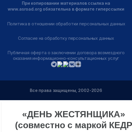
При копировании материалов ссылка на
www.asroad.org обязательна в формате гиперссылки
Политика в отношении обработки персональных данных
Согласие на обработку персональных данных
Публичная оферта о заключении договора возмездного
оказания информационно-консультационных услуг
Все права защищены, 2002-2026