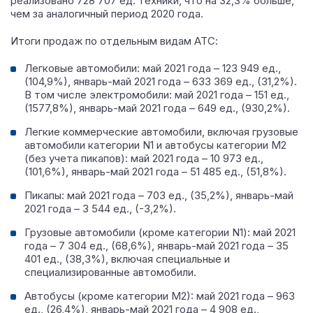
реализовано 728 707 ед. техники, что на 32,3% больше,
чем за аналогичный период 2020 года.
Итоги продаж по отдельным видам АТС:
Легковые автомобили: май 2021 года – 123 949 ед.,
(104,9%), январь-май 2021 года – 633 369 ед., (31,2%).
В том числе электромобили: май 2021 года – 151 ед.,
(1577,8%), январь-май 2021 года – 649 ед., (930,2%).
Легкие коммерческие автомобили, включая грузовые
автомобили категории N1 и автобусы категории M2
(без учета пикапов): май 2021 года – 10 973 ед.,
(101,6%), январь-май 2021 года – 51 485 ед., (51,8%).
Пикапы: май 2021 года – 703 ед., (35,2%), январь-май
2021 года – 3 544 ед., (-3,2%).
Грузовые автомобили (кроме категории N1): май 2021
года – 7 304 ед., (68,6%), январь-май 2021 года – 35
401 ед., (38,3%), включая специальные и
специализированные автомобили.
Автобусы (кроме категории М2): май 2021 года – 963
ед., (26,4%), январь-май 2021 года – 4 908 ед.,