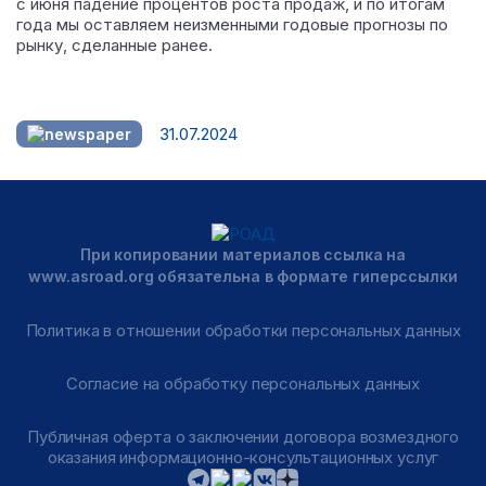
с июня падение процентов роста продаж, и по итогам
года мы оставляем неизменными годовые прогнозы по
рынку, сделанные ранее.
31.07.2024
При копировании материалов ссылка на
www.asroad.org обязательна в формате гиперссылки
Политика в отношении обработки персональных данных
Согласие на обработку персональных данных
Публичная оферта о заключении договора возмездного
оказания информационно-консультационных услуг