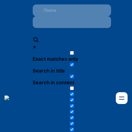
Exact matches only
Search in title
Search in content