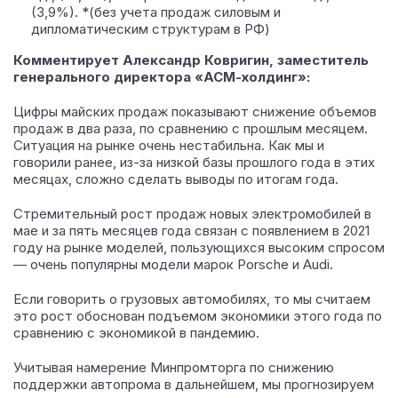
(3,9%). *(без учета продаж силовым и
дипломатическим структурам в РФ)
Комментирует Александр Ковригин, заместитель
генерального директора «АСМ-холдинг»:
Цифры майских продаж показывают снижение объемов
продаж в два раза, по сравнению с прошлым месяцем.
Ситуация на рынке очень нестабильна. Как мы и
говорили ранее, из-за низкой базы прошлого года в этих
месяцах, сложно сделать выводы по итогам года.
Стремительный рост продаж новых электромобилей в
мае и за пять месяцев года связан с появлением в 2021
году на рынке моделей, пользующихся высоким спросом
— очень популярны модели марок Porsche и Audi.
Если говорить о грузовых автомобилях, то мы считаем
это рост обоснован подъемом экономики этого года по
сравнению с экономикой в пандемию.
Учитывая намерение Минпромторга по снижению
поддержки автопрома в дальнейшем, мы прогнозируем