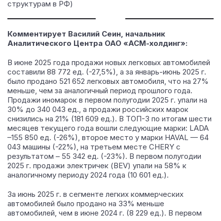
структурам в РФ)
Комментирует Василий Сеин, начальник
Аналитического Центра ОАО «АСМ-холдинг»:
В июне 2025 года продажи новых легковых автомобилей
составили 88 772 ед. (-27,5%), а за январь-июнь 2025 г.
было продано 521 652 легковых автомобиля, что на 27%
меньше, чем за аналогичный период прошлого года.
Продажи иномарок в первом полугодии 2025 г. упали на
30% до 340 043 ед., а продажи российских марок
снизились на 21% (181 609 ед.). В ТОП-3 по итогам шести
месяцев текущего года вошли следующие марки: LADA
–155 850 ед. (-26%), второе место у марки HAVAL — 64
043 машины (-22%), на третьем месте CHERY с
результатом – 55 342 ед. (-23%). В первом полугодии
2025 г. продажи электричек (BEV) упали на 58% к
аналогичному периоду 2024 года (10 601 ед.).
За июнь 2025 г. в сегменте легких коммерческих
автомобилей было продано на 33% меньше
автомобилей, чем в июне 2024 г. (8 229 ед.). В первом