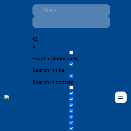
Exact matches only
Search in title
Search in content