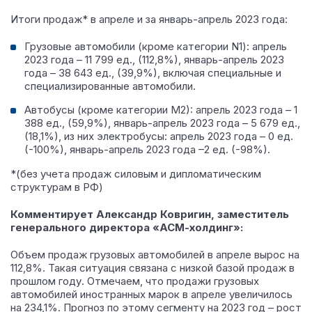
Итоги продаж* в апреле и за январь-апрель 2023 года
:
Грузовые автомобили (кроме категории N1): апрель
2023 года – 11 799 ед., (112,8%), январь-апрель 2023
года – 38 643 ед., (39,9%), включая специальные и
специализированные автомобили.
Автобусы (кроме категории М2): апрель 2023 года – 1
388 ед., (59,9%), январь-апрель 2023 года – 5 679 ед.,
(18,1%), из них электробусы: апрель 2023 года – 0 ед.
(-100%), январь-апрель 2023 года –2 ед. (-98%).
*(без учета продаж силовым и дипломатическим
структурам в РФ)
Комментирует Александр Ковригин, заместитель
генерального директора «АСМ-холдинг»:
Объем продаж грузовых автомобилей в апреле вырос на
112,8%. Такая ситуация связана с низкой базой продаж в
прошлом году. Отмечаем, что продажи грузовых
автомобилей иностранных марок в апреле увеличилось
на 234,1%. Прогноз по этому сегменту на 2023 год – рост