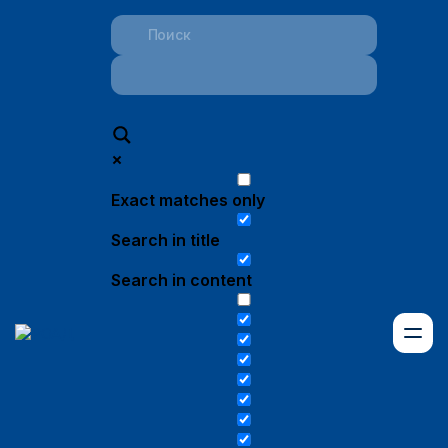
Exact matches only
Search in title
Search in content