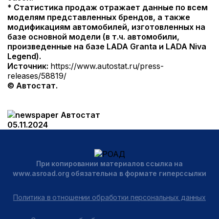
* Статистика продаж отражает данные по всем
моделям представленных брендов, а также
модификациям автомобилей, изготовленных на
базе основной модели (в т.ч. автомобили,
произведенные на базе LADA Granta и LADA Niva
Legend).
Источник:
https://www.autostat.ru/press-
releases/58819/
© Автостат.
Автостат
05.11.2024
При копировании материалов ссылка на
www.asroad.org обязательна в формате гиперссылки
Политика в отношении обработки персональных данных