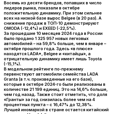
Восемь из десяти брендов, попавших в число
лидеров рынка, показали в октябре
положительную динамику. При этом сильнее
всех на низкой базе вырос Belgee (в 20 раз). А
снижение продаж в ТОП-10 демонстрируют
OMODA (-12,4%) и EXEED (-22,5%).
За прошедшие 10 месяцев 2024 года в России
было продано 1 325 957 новых легковых
автомобилей – на 59,8% больше, чем в январе –
октябре прошлого года. Здесь «в плюсе»
находятся LADA*, Belgee и «китайцы», а
отрицательную динамику имеет лишь Toyota
(-15,1%).
В модельном рейтинге по-прежнему
первенствуют автомобили семейства LADA
Granta (в т.ч. произведенные на его базе),
которые в октябре 2024-го были реализованы в
количестве 21 199 единиц. Это на 14,6% больше,
чем год назад. Также стоит отметить, что доля
«Гранты» за год снизилась более чем на 4
процентных пункта – с 16,47% до 12,38%.
Лучшей иномаркой в стране остается китайский