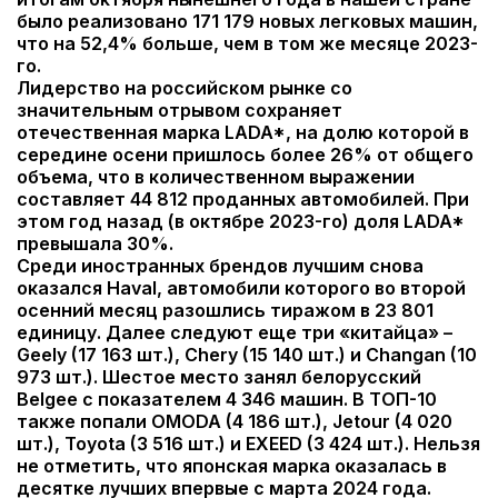
было реализовано 171 179 новых легковых машин,
что на 52,4% больше, чем в том же месяце 2023-
го.
Лидерство на российском рынке со
значительным отрывом сохраняет
отечественная марка LADA*, на долю которой в
середине осени пришлось более 26% от общего
объема, что в количественном выражении
составляет 44 812 проданных автомобилей. При
этом год назад (в октябре 2023-го) доля LADA*
превышала 30%.
Среди иностранных брендов лучшим снова
оказался Haval, автомобили которого во второй
осенний месяц разошлись тиражом в 23 801
единицу. Далее следуют еще три «китайца» –
Geely (17 163 шт.), Chery (15 140 шт.) и Changan (10
973 шт.). Шестое место занял белорусский
Belgee с показателем 4 346 машин. В ТОП-10
также попали OMODA (4 186 шт.), Jetour (4 020
шт.), Toyota (3 516 шт.) и EXEED (3 424 шт.). Нельзя
не отметить, что японская марка оказалась в
десятке лучших впервые с марта 2024 года.