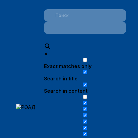
Exact matches only
Search in title
Search in content