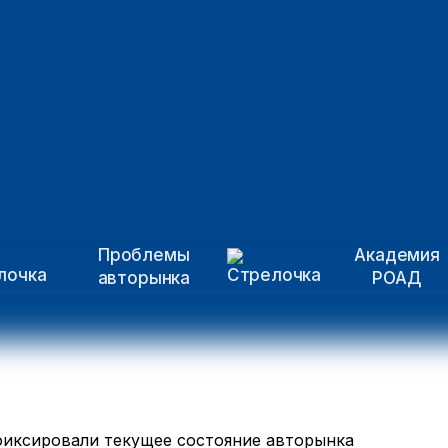
Проблемы
Академия
авторынка
РОАД
фиксировали текущее состояние авторынка