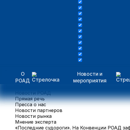
О
Новости и
РОАД
мероприятия
Все новости
Новости РОАД
Прямая речь
Пресса о нас
Новости партнеров
Новости рынка
Мнение эксперта
«Последние судороги». На Конвенции РОАД за