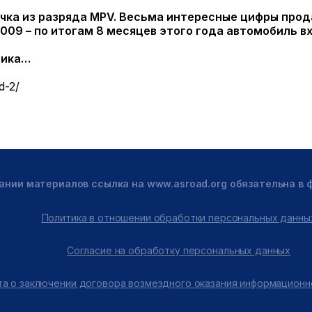
ка из разряда MPV. Весьма интересные цифры прод
009 – по итогам 8 месяцев этого года автомобиль в
ника…
d-2/
ании материалов ссылка на www.asroad.org обязательна в
Политика в отношении обработки персональных данны
Согласие на обработку персональных данных
а о заключении договора возмездного оказания информационн