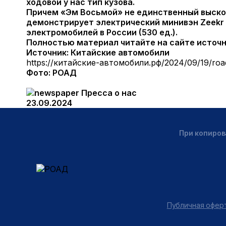
ходовой у нас тип кузова.
Причем «Эм Восьмой» не единственный выскоч
демонстрирует электрический минивэн Zeekr 
электромобилей в России (530 ед.).
Полностью материал читайте на сайте источ
Источник: Китайские автомобили
https://китайские-автомобили.рф/2024/09/19/roa
Фото: РОАД
Пресса о нас
23.09.2024
При копиров
Публичная оферт