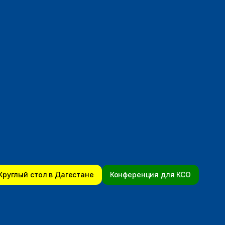
Круглый стол в Дагестане
Конференция для КСО