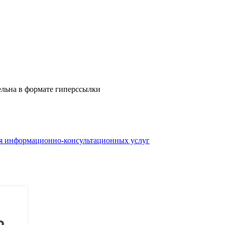
ельна в формате гиперссылки
ия информационно-консультационных услуг