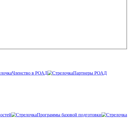
Членство в РОАД
Партнеры РОАД
остей
Программы базовой подготовки