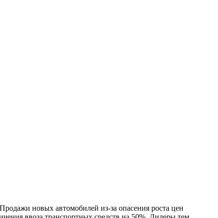
Продажи новых автомобилей из-за опасения роста цен
личения ввоза транспортных средств на 50%. Дилеры тем