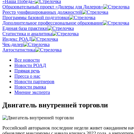
«Наша Победа»
Образовательный проект «Дилеры для Дилеров»
Реестр унифицированных должностей
Программы базовой подготовки
Дополнительное профессиональное образование
Единая база практики
Статистика и аналитика
Индекс РОАД
Чек-дилер
Автостатистика
Все новости
Новости РОАД
Прямая речь
Пресса о нас
Новости партнеров
Новости рынка
Мнение эксперта
Двигатель внутренней торговли
Российский авторынок последние недели живет ожиданием нач
обновляют максимумы с начала кризиса 2022 года, а импортеры