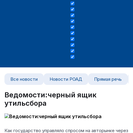
Все новости
Новости РОАД
Прямая речь
Ведомости:черный ящик
утильсбора
Как государство управляло спросом на авторынке через