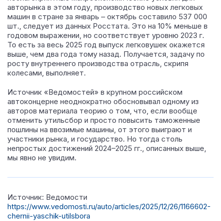
авторынка в этом году, производство новых легковых
машин в стране за январь – октябрь составило 537 000
шт., следует из данных Росстата. Это на 10% меньше в
годовом выражении, но соответствует уровню 2023 г.
То есть за весь 2025 год выпуск легковушек окажется
выше, чем два года тому назад. Получается, задачу по
росту внутреннего производства отрасль, скрипя
колесами, выполняет.
Источник «Ведомостей» в крупном российском
автоконцерне неоднократно обосновывал одному из
авторов материала теорию о том, что, если вообще
отменить утильсбор и просто повысить таможенные
пошлины на ввозимые машины, от этого выиграют и
участники рынка, и государство. Но тогда столь
непростых достижений 2024–2025 гг., описанных выше,
мы явно не увидим.
Источник: Ведомости
https://www.vedomosti.ru/auto/articles/2025/12/26/1166602-
chernii-yaschik-utilsbora