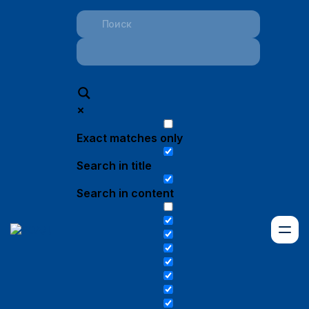
Exact matches only
Search in title
Search in content