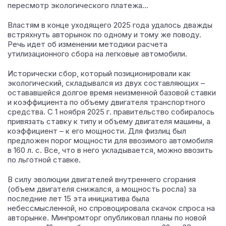
пересмотр экологического платежа…
Властям в конце уходящего 2025 года удалось дважды
встряхнуть авторынок по одному и тому же поводу.
Речь идет об изменении методики расчета
утилизационного сбора на легковые автомобили.
Исторически сбор, который позиционировали как
экологический, складывался из двух составляющих –
остававшейся долгое время неизменной базовой ставки
и коэффициента по объему двигателя транспортного
средства. С 1 ноября 2025 г. правительство собиралось
привязать ставку к типу и объему двигателя машины, а
коэффициент – к его мощности. Для физлиц был
предложен порог мощности для ввозимого автомобиля
в 160 л. с. Все, что в него укладывается, можно ввозить
по льготной ставке.
В силу эволюции двигателей внутреннего сгорания
(объем двигателя снижался, а мощность росла) за
последние лет 15 эта инициатива была
небессмысленной, но спровоцировала скачок спроса на
авторынке. Минпромторг опубликовал планы по новой