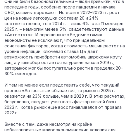
Они не были безосновательными – люди привыкли, что в
последние годы, особенно после пандемии и начала
СВО, машины дорожают. Но если в 2022–2023 гг. рост
цен на новые легковушки составил 20 и 24%
соответственно, то в 2024 г. – лишь 6%, а за 11 месяцев
2025 г. – немногим менее 5%, свидетельствуют данные
«Автостата». И опрошенные «Ведомостями»
экономисты не исключают, что при идеальном
сочетании факторов, когда стоимость машин растет на
уровне инфляции, ключевая ставка ЦБ дает
возможность приобрести автомобиль широкому кругу
лиц, а утильсбор остается на уровне начала 2019 г.,
авторынок мог бы поступательно расти в пределах 20–
30% ежегодно.
И тем не менее если представить себе, что текущий
прогноз «Автостата» сбывается, то рынок в 2025 г.
окажется на 23% больше, чем в 2023 г. В этих расчетах,
безусловно, следует учитывать фактор низкой базы
2023 г., когда рынок еще восстанавливался от провала
2022 г.
Вместе с тем, даже несмотря на крайне
неблагоприятные макроэкономические условия для