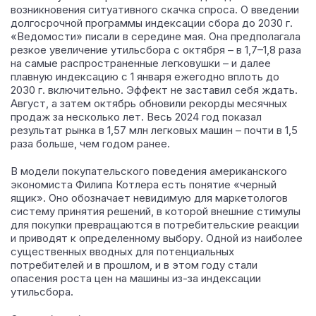
возникновения ситуативного скачка спроса. О введении
долгосрочной программы индексации сбора до 2030 г.
«Ведомости» писали в середине мая. Она предполагала
резкое увеличение утильсбора с октября – в 1,7–1,8 раза
на самые распространенные легковушки – и далее
плавную индексацию с 1 января ежегодно вплоть до
2030 г. включительно. Эффект не заставил себя ждать.
Август, а затем октябрь обновили рекорды месячных
продаж за несколько лет. Весь 2024 год показал
результат рынка в 1,57 млн легковых машин – почти в 1,5
раза больше, чем годом ранее.
В модели покупательского поведения американского
экономиста Филипа Котлера есть понятие «черный
ящик». Оно обозначает невидимую для маркетологов
систему принятия решений, в которой внешние стимулы
для покупки превращаются в потребительские реакции
и приводят к определенному выбору. Одной из наиболее
существенных вводных для потенциальных
потребителей и в прошлом, и в этом году стали
опасения роста цен на машины из-за индексации
утильсбора.