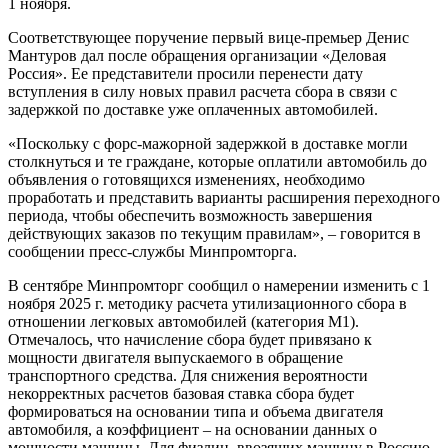
1 ноября.
Соответствующее поручение первый вице-премьер Денис
Мантуров дал после обращения организации «Деловая
Россия». Ее представители просили перенести дату
вступления в силу новых правил расчета сбора в связи с
задержкой по доставке уже оплаченных автомобилей.
«Поскольку с форс-мажорной задержкой в доставке могли
столкнуться и те граждане, которые оплатили автомобиль до
объявления о готовящихся изменениях, необходимо
проработать и представить варианты расширения переходного
периода, чтобы обеспечить возможность завершения
действующих заказов по текущим правилам», – говорится в
сообщении пресс-службы Минпромторга.
В сентябре Минпромторг сообщил о намерении изменить с 1
ноября 2025 г. методику расчета утилизационного сбора в
отношении легковых автомобилей (категория М1).
Отмечалось, что начисление сбора будет привязано к
мощности двигателя выпускаемого в обращение
транспортного средства. Для снижения вероятности
некорректных расчетов базовая ставка сбора будет
формироваться на основании типа и объема двигателя
автомобиля, а коэффициент – на основании данных о
мощности машины. Для физлиц, ввозящих машину в Россию