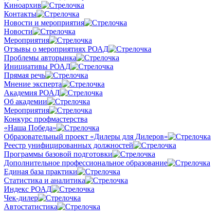
Киноархив
Контакты
Новости и мероприятия
Новости
Мероприятия
Отзывы о мероприятиях РОАД
Проблемы авторынка
Инициативы РОАД
Прямая речь
Мнение эксперта
Академия РОАД
Об академии
Мероприятия
Конкурс профмастерства
«Наша Победа»
Образовательный проект «Дилеры для Дилеров»
Реестр унифицированных должностей
Программы базовой подготовки
Дополнительное профессиональное образование
Единая база практики
Статистика и аналитика
Индекс РОАД
Чек-дилер
Автостатистика