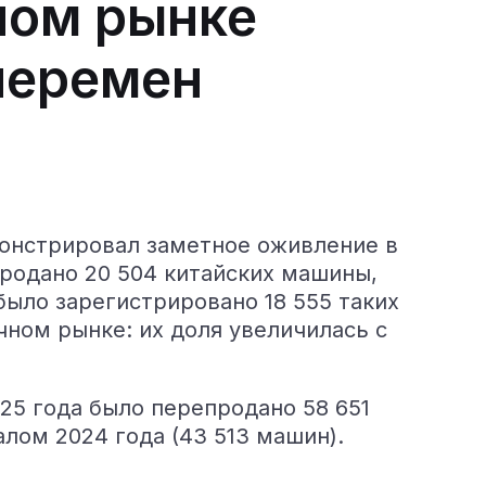
ном рынке
перемен
монстрировал заметное оживление в
родано 20 504 китайских машины,
было зарегистрировано 18 555 таких
чном рынке: их доля увеличилась с
25 года было перепродано 58 651
лом 2024 года (43 513 машин).