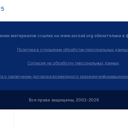
25
ании материалов ссылка на www.asroad.org обязательна в
Политика в отношении обработки персональных данны
Согласие на обработку персональных данных
а о заключении договора возмездного оказания информационн
Все права защищены, 2002-2026