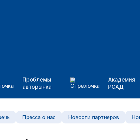
Проблемы
Академия
авторынка
РОАД
речь
Пресса о нас
Новости партнеров
Но