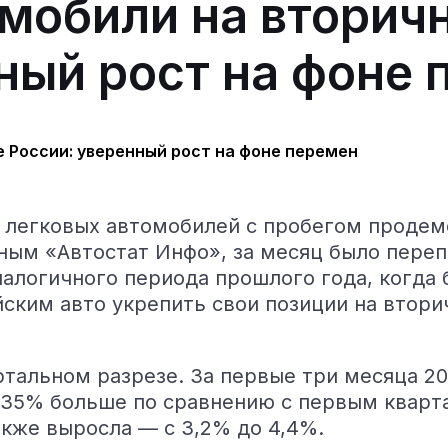
омобили на вторич
ный рост на фоне 
к легковых автомобилей с пробегом проде
ным «Автостат Инфо», за месяц было переп
налогичного периода прошлого года, когда 
йским авто укрепить свои позиции на втори
тальном разрезе. За первые три месяца 20
 35% больше по сравнению с первым кварта
кже выросла — с 3,2% до 4,4%.