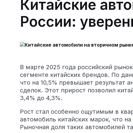
Китайские авт
России: уверен
В марте 2025 года российский рыно
сегменте китайских брендов.
По дан
что на 10,5% превышает результат а
сделок. Этот прирост позволил кита
3,4% до 4,3%.
Рост стал особенно ощутимым в квар
автомобиль китайских марок, что на
Рыночная доля таких автомобилей та