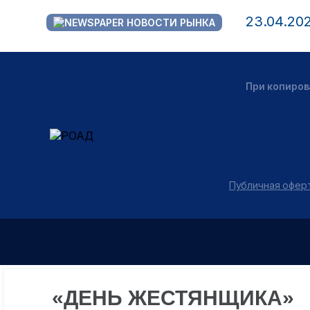
23.04.20
НОВОСТИ РЫНКА
При копиров
Публичная оферт