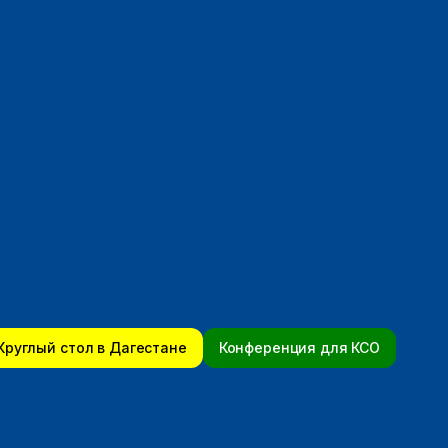
Круглый стол в Дагестане
Конференция для КСО