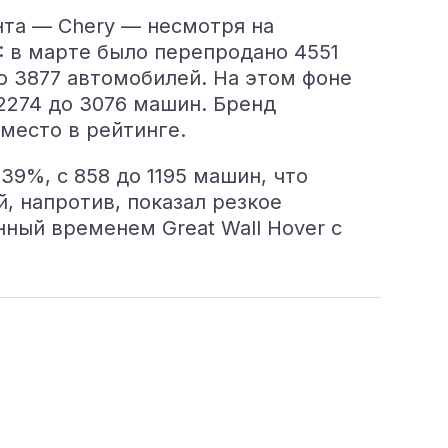
нта — Chery — несмотря на
: в марте было перепродано 4551
до 3877 автомобилей. На этом фоне
2274 до 3076 машин. Бренд
место в рейтинге.
39%, с 858 до 1195 машин, что
й, напротив, показал резкое
нный временем Great Wall Hover с