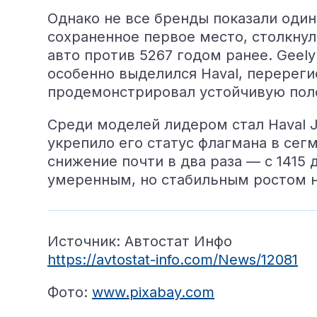
Однако не все бренды показали оди
сохраненное первое место, столкну
авто против 5267 годом ранее. Geel
особенно выделился Haval, перереги
продемонстрировал устойчивую поло
Среди моделей лидером стал Haval Jo
укрепило его статус флагмана в сегм
снижение почти в два раза — с 1415 
умеренным, но стабильным ростом н
Источник: Автостат Инфо
https://avtostat-info.com/News/12081
Фото:
www.pixabay.com