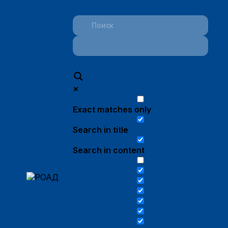
Exact matches only
Search in title
Search in content