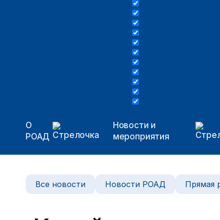
О
Новости и
РОАД
мероприятия
Все новости
Новости РОАД
Прямая 