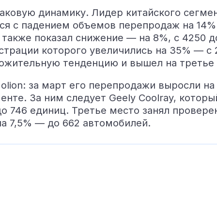
наковую динамику. Лидер китайского сегме
лся с падением объемов перепродаж на 14%
y также показал снижение — на 8%, с 4250 
страции которого увеличились на 35% — с 
жительную тенденцию и вышел на третье 
lion: за март его перепродажи выросли на 
енте. За ним следует Geely Coolray, которы
до 746 единиц. Третье место занял провере
а 7,5% — до 662 автомобилей.