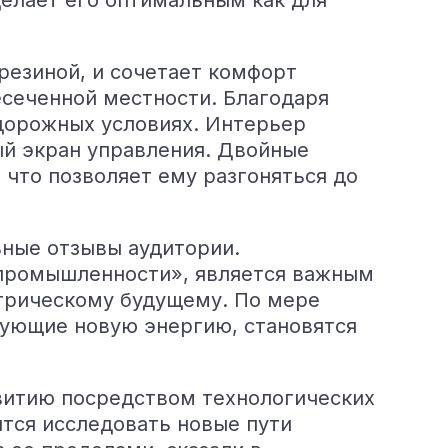
делает его оптимальным как для
езиной, и сочетает комфорт
сеченной местности. Благодаря
дорожных условиях. Интерьер
й экран управления. Двойные
что позволяет ему разгоняться до
ьные отзывы аудитории.
 промышленности», является важным
трическому будущему. По мере
зующие новую энергию, становятся
витию посредством технологических
тся исследовать новые пути