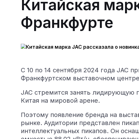
Китайская марк
Франкфурте
С 10 по 14 сентября 2024 года JAC п
Франкфуртском выставочном центре
JAC стремится занять лидирующую п
Китая на мировой арене.
Поэтому появление бренда на выста
рынке. Аудитории представлен пикап
интеллектуальных пикапов. Он осна