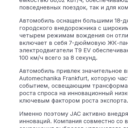
емкостью 88,02 кВт/ч, обеспечивающ
повседневных поездок, так и для ко
Автомобиль оснащен большими 18-д
городского внедорожника с широки
четырем режимам вождения он отлич
включает в себя 7-дюймовую ЖК-пан
электродвигатели T9 EV обеспечива
100 км/ч всего за 8 секунд.
Автомобиль привлек значительное в
Automechanika Frankfurt, которую 
событием, освещающим трансформац
роста спроса на инновационный низ
ключевым фактором роста экспорта
Именно поэтому JAC активно внедря
инноваций. Компания совместно со