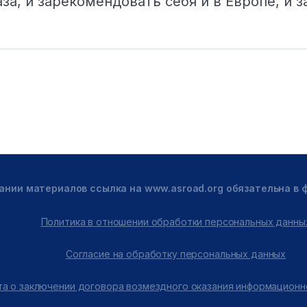
а, и зарекомендовать себя и в Европе, и з
ании материалов ссылка на www.asroad.org обязательна в
Политика в отношении обработки персональных данны
Согласие на обработку персональных данных
а о заключении договора возмездного оказания информационн