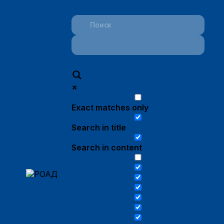
Exact matches only
Search in title
Search in content