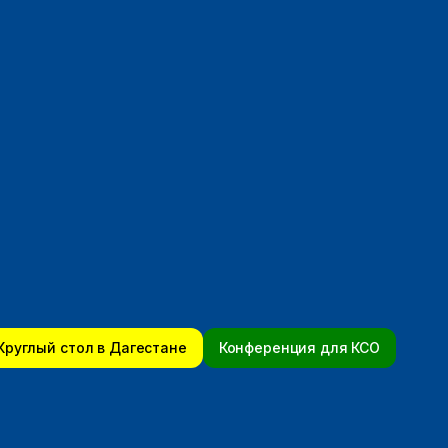
Круглый стол в Дагестане
Конференция для КСО