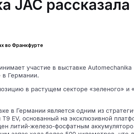
а JAC рассказала 
ринимает участие в выставке Automechanika 
 в Германии.
озицию в растущем секторе «зеленого» и 
вке в Германии является одним из стратег
 T9 EV, основанный на эксклюзивной платф
щен литий-железо-фосфатным аккумуляторо