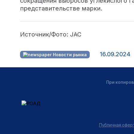
сокращения выбросов углекислого газ
представительстве марки.
Источник/Фото: JAC
16.09.2024
Новости рынка
При копиров
Публичная оферт