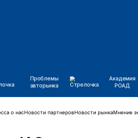
Проблемы
Академия
авторынка
РОАД
сса о нас
Новости партнеров
Новости рынка
Мнение э