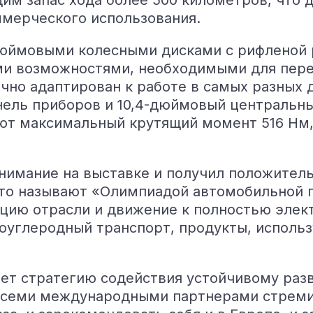
им запас хода более 500 километров, что 
ммерческого использования.
юймовыми колесными дисками с рифленой р
ми возможностями, необходимыми для пере
но адаптирован к работе в самых разных 
ель приборов и 10,4-дюймовый центральны
ют максимальный крутящий момент 516 Нм, 
нимание на выставке и получил положител
часто называют «Олимпиадой автомобильной
ию отрасли и движение к полностью элек
коуглеродный транспорт, продукты, исполь
.
ет стратегию содействия устойчивому раз
 всеми международными партнерами стреми