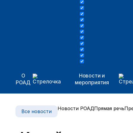
О
Новости и
РОАД
мероприятия
Новости РОАД
Прямая речь
Пре
Все новости