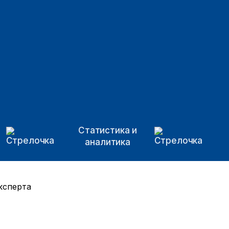
Статистика и
аналитика
ксперта