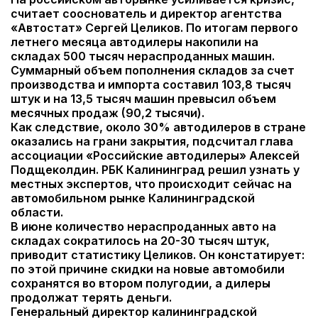
считает сооснователь и директор агентства
«Автостат» Сергей Целиков.
По итогам первого
летнего месяца автодилеры накопили на
складах 500 тысяч нераспроданных машин.
Суммарный объем пополнения складов за счет
производства и импорта составил 103,8 тысяч
штук и на 13,5 тысяч машин превысил объем
месячных продаж (90,2 тысячи).
Как следствие, около 30% автодилеров в стране
оказались на грани закрытия, подсчитал глава
ассоциации «Российские автодилеры» Алексей
Подщеколдин. РБК Калининград решил узнать у
местных экспертов, что происходит сейчас на
автомобильном рынке Калининградской
области.
В июне количество нераспроданных авто на
складах сократилось на 20-30 тысяч штук,
приводит статистику Целиков. Он констатирует:
по этой причине скидки на новые автомобили
сохранятся во втором полугодии, а дилеры
продолжат терять деньги.
Генеральный директор калининградской