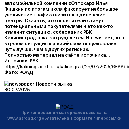
автомобильной компании «Оттокар» Илья
Фишкин по итогам июля фиксирует небольшое
увеличение трафика визитов в дилерские
центры. Сказать, что посетители станут
потенциальными покупателями и это как-то
изменит ситуацию, собеседник РБК
Калининград пока затрудняется. Но считает, что
в целом ситуация в российском полуэксклаве
чуть лучше, чем в других регионах.
Полностью материал на сайте источника…
Источник: РБК
https://kaliningrad.rbc.ru/kaliningrad/29/07/2025/688
Фото: РОАД
Новости рынка
30.07.2025
При копировании материалов ссылка на
www.asroad.org обязательна в формате гиперссылки