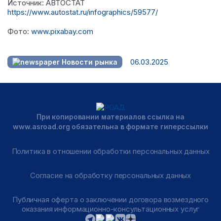
Источник: АВТОСТАТ
https://www.autostat.ru/infographics/59577/
Фото:
www.pixabay.com
06.03.2025
Новости рынка
При копировании материалов ссылка на
www.asroad.org обязательна в формате гиперссылки
Политика в отношении обработки персональных данных
Согласие на обработку персональных данных
Публичная оферта о заключении договора возмездного
оказания информационно-консультационных услуг