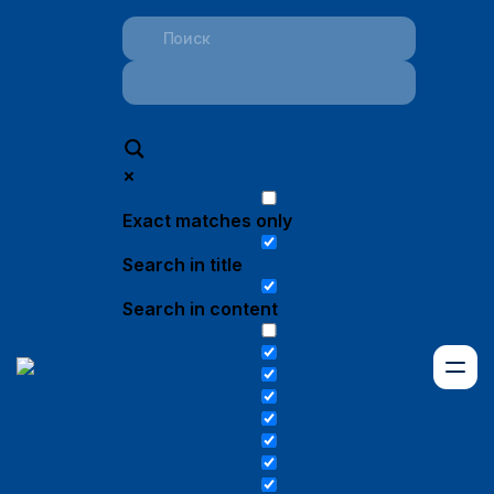
Exact matches only
Search in title
Search in content