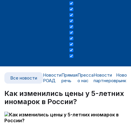
Новости
Прямая
Пресса
Новости
Новос
Все новости
РОАД
речь
о нас
партнеров
рынка
Как изменились цены у 5-летних
иномарок в России?