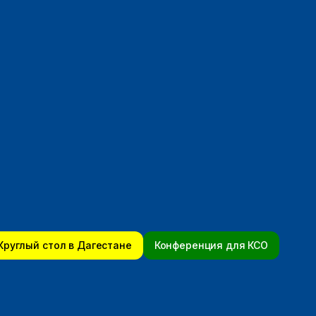
Круглый стол в Дагестане
Конференция для КСО