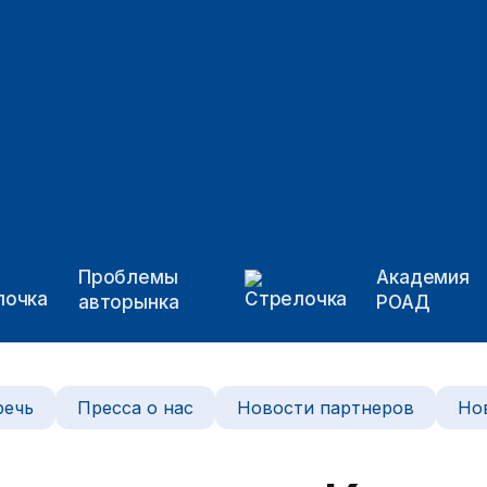
Проблемы
Академия
авторынка
РОАД
речь
Пресса о нас
Новости партнеров
Но