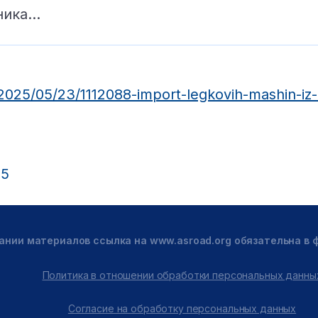
ника…
2025/05/23/1112088-import-legkovih-mashin-iz-k
25
ании материалов ссылка на www.asroad.org обязательна в
Политика в отношении обработки персональных данны
Согласие на обработку персональных данных