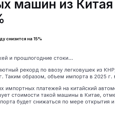
х машин из Китая 
%
жей и прошлогодние стоки…
ютный рекорд по ввозу легковушек из КНР,
г. Таким образом, объем импорта в 2025 г. 
ных импортных платежей на китайский авто
твует стоимости такой машины в Китае, отм
порта будет снижаться по мере открытия 