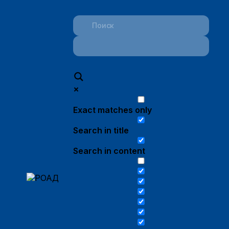
Exact matches only
Search in title
Search in content