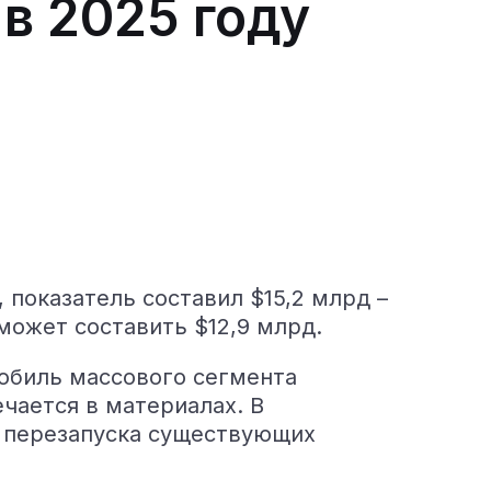
в 2025 году
 показатель составил $15,2 млрд –
может составить $12,9 млрд.
мобиль массового сегмента
ечается в материалах. В
и перезапуска существующих