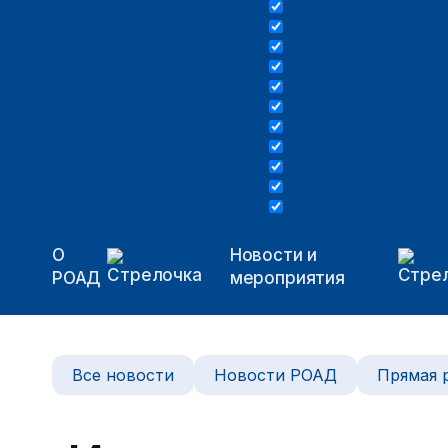
О
Новости и
РОАД
мероприятия
Все новости
Новости РОАД
Прямая 