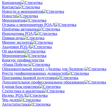
Киноархив
Контакты
Новости и мероприятия
Новости
Мероприятия
Отзывы о мероприятиях РОАД
Проблемы авторынка
Инициативы РОАД
Прямая речь
Мнение эксперта
Академия РОАД
Об академии
Мероприятия
Конкурс профмастерства
«Наша Победа»
Образовательный проект «Дилеры для Дилеров»
Реестр унифицированных должностей
Программы базовой подготовки
Дополнительное профессиональное образование
Единая база практики
Статистика и аналитика
Индекс РОАД
Чек-дилер
Автостатистика