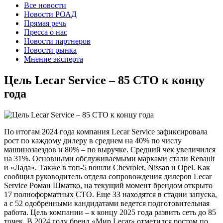
Все новости
Новости РОАД
Прямая речь
Пресса о нас
Новости партнеров
Новости рынка
Мнение эксперта
Цель Lecar Service – 85 СТО к концу
года
По итогам 2024 года компания Lecar Service зафиксировала
рост по каждому дилеру в среднем на 40% по числу
машинозаездов и 80% – по выручке.
Средний чек увеличился
на 31%. Основными обслуживаемыми марками стали Renault
и «Лада». Также в топ-5 вошли Chevrolet, Nissan и Opel. Как
сообщил руководитель отдела сопровождения дилеров Lecar
Service Роман Шматко, на текущий момент брендом открыто
17 полноформатных СТО. Еще 33 находятся в стадии запуска,
а с 52 одобренными кандидатами ведется подготовительная
работа. Цель компании – к концу 2025 года развить сеть до 85
точек. В 2024 году бренд «Мир Lecar» отметился ростом по