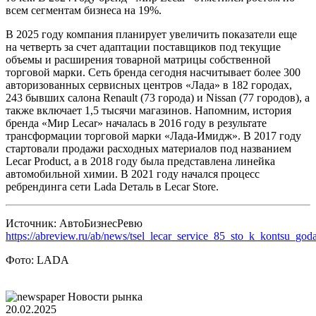
всем сегментам бизнеса на 19%.
В 2025 году компания планирует увеличить показатели еще
на четверть за счет адаптации поставщиков под текущие
объемы и расширения товарной матрицы собственной
торговой марки. Сеть бренда сегодня насчитывает более 300
авторизованных сервисных центров «Лада» в 182 городах,
243 бывших салона Renault (73 города) и Nissan (77 городов), а
также включает 1,5 тысячи магазинов. Напомним, история
бренда «Мир Lecar» началась в 2016 году в результате
трансформации торговой марки «Лада-Имидж». В 2017 году
стартовали продажи расходных материалов под названием
Lecar Product, а в 2018 году была представлена линейка
автомобильной химии. В 2021 году начался процесс
ребрендинга сети Lada Dеталь в Lecar Store.
Источник: АвтоБизнесРевю
https://abreview.ru/ab/news/tsel_lecar_service_85_sto_k_kontsu_goda
Фото: LADA
Новости рынка
20.02.2025