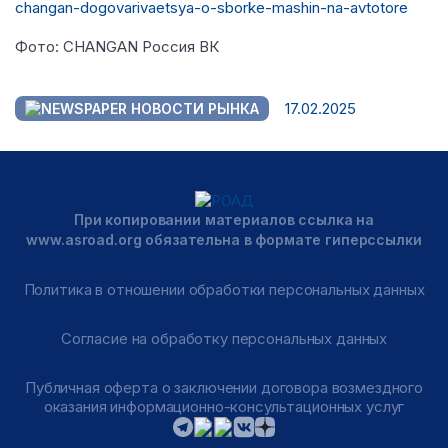
changan-dogovarivaetsya-o-sborke-mashin-na-avtotore
Фото: CHANGAN Россия ВК
17.02.2025
НОВОСТИ РЫНКА
При копировании материалов ссылка на
www.asroad.org обязательна в формате гиперссылки
Политика в отношении обработки персональных данных
Согласие на обработку персональных данных
Публичная оферта о заключении договора возмездного
оказания информационно-консультационных услуг