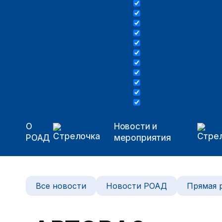
О
Новости и
РОАД
мероприятия
Все новости
Новости РОАД
Прямая 