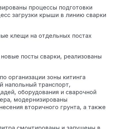
изированы процессы подготовки
есс загрузки крыши в линию сварки
ные клещи на отдельных постах
 новые посты сварки, реализованы
по организации зоны китинга
й напольный транспорт,
адей, оборудования и сварочной
вера, модернизированы
есения вторичного грунта, а также
) литра смонтированы и запущены в