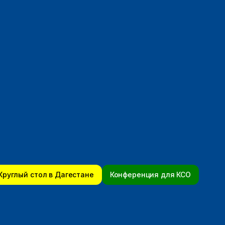
Круглый стол в Дагестане
Конференция для КСО