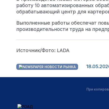
работу 10 автоматизированных обра
обрабатывающий центр для картеро
Выполненные работы обеспечат повы
производительности труда на предп
Источник/Фото: LADA
18.05.202
НОВОСТИ РЫНКА
При копиров