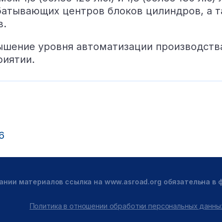
батывающих центров блоков цилиндров, а 
в.
шение уровня автоматизации производств
риятии.
6
ании материалов ссылка на www.asroad.org обязательна в
Политика в отношении обработки персональных данны