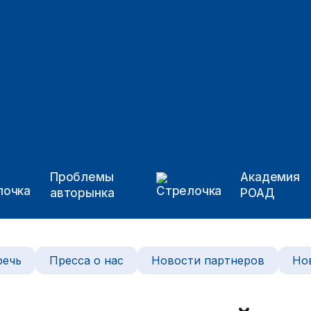
Проблемы
Академия
авторынка
РОАД
речь
Пресса о нас
Новости партнеров
Но