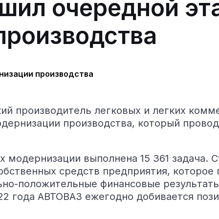
шил очередной эт
производства
ий производитель легковых и легких комм
дернизации производства, который провод
мках модернизации выполнена 15 361 задача
собственных средств предприятия, которое
ьно-положительные финансовые результаты 
022 года АВТОВАЗ ежегодно добивается поз