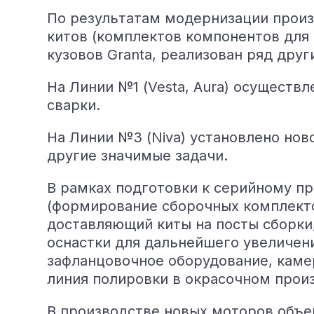
По результатам модернизации произв
китов (комплектов компонентов для 
кузовов Granta, реализован ряд друг
На Линии №1 (Vesta, Aura) осуществ
сварки.
На Линии №3 (Niva) установлено нов
другие значимые задачи.
В рамках подготовки к серийному пр
(формирование сборочных комплекто
доставляющий киты на посты сборки
оснастки для дальнейшего увеличен
зафланцовочное оборудование, камер
линия полировки в окрасочном прои
В производстве новых моторов объемо