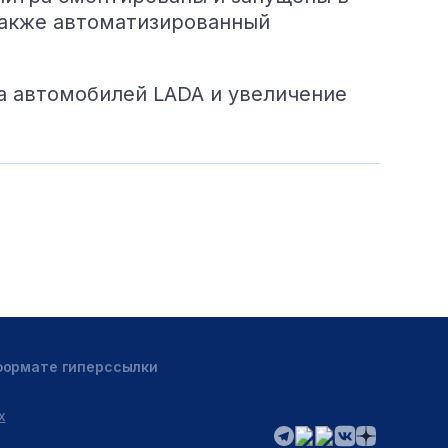
также автоматизированный
а автомобилей LADA и увеличение
 формате гиперссылки
х