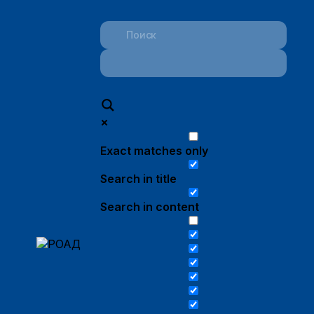
Exact matches only
Search in title
Search in content