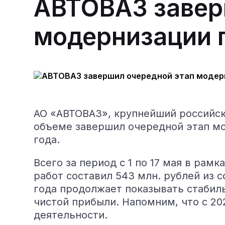
АВТОВАЗ завер
модернизации 
АО «АВТОВАЗ», крупнейший российск
объеме завершил очередной этап мо
года.
Всего за период с 1 по 17 мая в ра
работ составил 543 млн. рублей из 
года продолжает показывать стабил
чистой прибыли. Напомним, что с 2
деятельности.