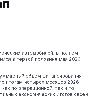
ап
ерческих автомобилей, в полном
ился в первой половине мая 2026
. Суммарный объем финансирования
 по итогам четырех месяцев 2026
как по операционной, так и по
итивных экономических итогов своей