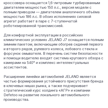
кроссовера оснащается 1,6-литровым турбированным
двигателем мощностью 150 л.с., версия модели с
полным приводом — двигателем аналогичного объёма
мощностью 186 л.с. В обоих исполнениях силовой
агрегат работает в паре с 7-ступенчатой
роботизированной трансмиссией.
Для комфортной эксплуатации в российских
климатических условиях JELAND J7 оснащается полным
зимним пакетом, включающим обогрев сидений первого
и второго рядов, рулевого колеса, лобового стекла и
форсунок омывателя. В перечень систем безопасности
и помощи водителю входят система кругового обзора с
камерами на 540° и комплекс интеллектуальных
ассистентов.
Расширение линейки автомобилей JELAND является
частью формирования устойчивого присутствия бренда
в ключевых нишах рынка, а также подчеркивает
стратегический курс холдинга «АГР» и компании
Defetoo на развитие локального автомобильного
производства.