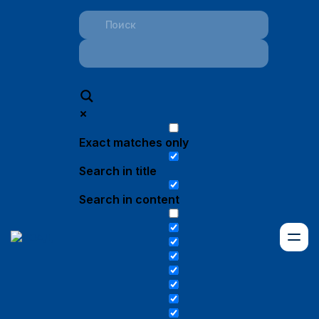
Exact matches only
Search in title
Search in content