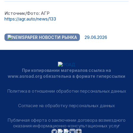
Источник/Фото: АГР
https://agr.auto/news/133
29.06.2026
НОВОСТИ РЫНКА
При копировании материалов ссылка на
www.asroad.org обязательна в формате гиперссылки
Политика в отношении обработки персональных данных
Согласие на обработку персональных данных
Публичная оферта о заключении договора возмездного
оказания информационно-консультационных услуг