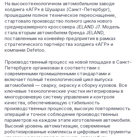
На высокотехнологичном автомобильном заводе
холдинга «АГР» в Шушарах (Санкт-Петербург),
прошедшем полное техническое переоснащение,
стартовало производство полного цикла нового
среднеразмерного кроссовера JELAND J7.
Модель
стала вторым автомобилем бренда JELAND,
поставленным на конвейер предприятия в рамках
стратегического партнёрства холдинга «АГР» и
компании Defetoo.
Производственный процесс на новой площадке в Санкт-
Петербурге организован в соответствии с
современными промышленными стандартами и
включает полный технологический цикл выпуска
автомобилей — сварку, окраску и сборку кузовов. Все
ключевые технологические участки интегрированы в
многоуровневую систему управления и контроля
качества, обеспечивающую стабильность
производственных процессов, высокую повторяемость
операций и точное соблюдение производственных
параметров на каждом этапе изготовления автомобиля.
Высокий уровень автоматизации, современные
роботизированные комплексы и цифровые инструменты