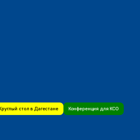
Круглый стол в Дагестане
Конференция для КСО