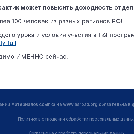
рактик может повысить доходность отдела
лее 100 человек из разных регионов РФ!
дого урока и условия участия в F&I прогр
y_full
одимо ИМЕННО сейчас!
ании материалов ссылка на www.asroad.org обязательна в
Политика в отношении обработки персональных данны
Согласие на обработку персональных данных