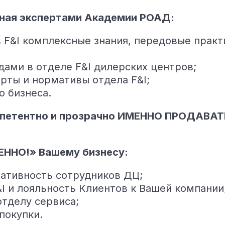
ная экспертами Академии РОАД:
 F&I комплексные знания, передовые практ
дами в отделе F&I дилерских центров;
рты и нормативы отдела F&I;
о бизнеса.
петентно и прозрачно ИМЕННО ПРОДАВАТЬ 
ЕННО!» Вашему бизнесу:
ативность сотрудников ДЦ;
I и лояльность Клиентов к Вашей компании
отделу сервиса;
покупки.