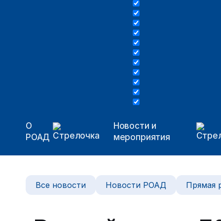
О
Новости и
РОАД
мероприятия
Все новости
Новости РОАД
Прямая 