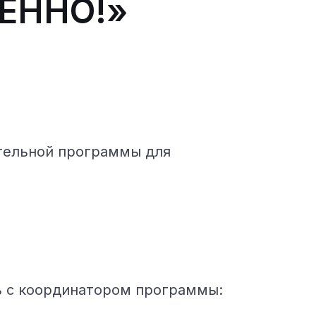
МЕННО!»
ательной программы для
ь с координатором программы: