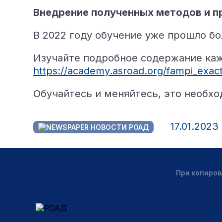
Внедрение полученных методов и п
В 2022 году обучение уже прошло бо
Изучайте подробное содержание каж
https://academy.asroad.org/fampi_exactl
Обучайтесь и меняйтесь, это необх
17.01.2023
НОВОСТИ РОАД
При копиров