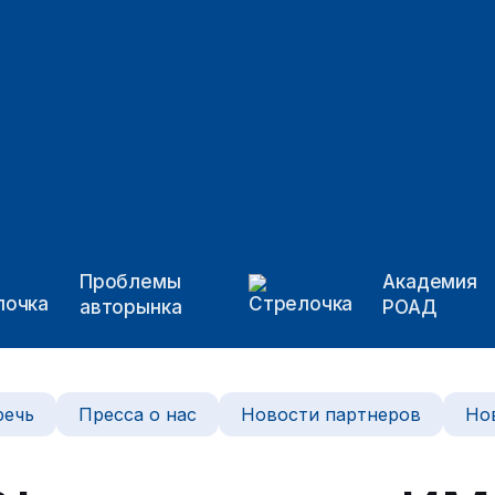
Проблемы
Академия
авторынка
РОАД
речь
Пресса о нас
Новости партнеров
Но