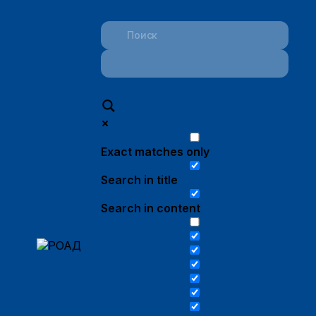
Exact matches only
Search in title
Search in content