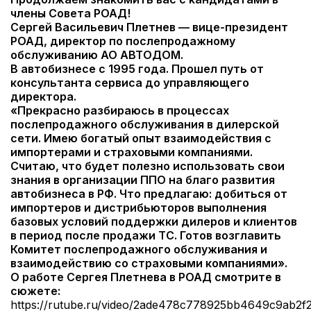
члены Совета РОАД!
Сергей Васильевич Плетнев — вице-президент
РОАД, директор по послепродажному
обслуживанию АО АВТОДОМ.
В автобизнесе с 1995 года. Прошел путь от
консультанта сервиса до управляющего
директора.
«Прекрасно разбираюсь в процессах
послепродажного обслуживания в дилерской
сети. Имею богатый опыт взаимодействия с
импортерами и страховыми компаниями.
Cчитаю, что будет полезно использовать свои
знания в организации ППО на благо развития
автобизнеса в РФ. Что предлагаю: добиться от
импортеров и дистрибьюторов выполнения
базовых условий поддержки дилеров и клиентов
в период после продажи ТC. Готов возглавить
Комитет послепродажного обслуживания и
взаимодействию со страховыми компаниями».
О работе Сергея Плетнева в РОАД смотрите в
сюжете:
https://rutube.ru/video/2ade478c778925bb4649c9ab2f