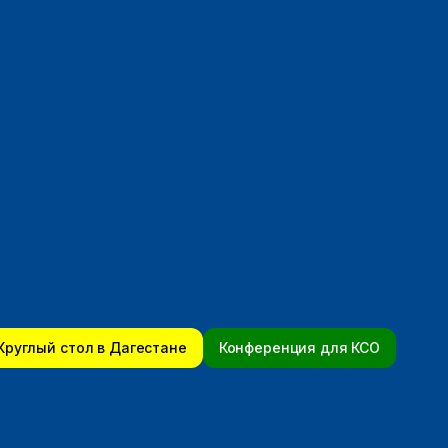
Круглый стол в Дагестане
Конференция для КСО