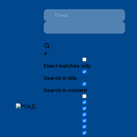
Exact matches only
Search in title
Search in content