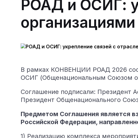
РОАД и ОСИГ: 
организациями
В рамках КОНВЕНЦИИ РОАД 2026 сос
ОСИГ (Общенациональным Союзом ор
Соглашение подписали: Президент 
Президент Общенационального Союза
Предметом Соглашения является вз
Российской Федерации, направленное
1) Реализацию комплекса мероприят