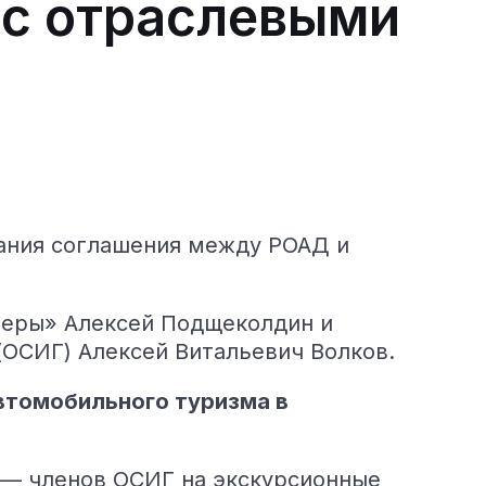
 с отраслевыми
ания соглашения между РОАД и
леры» Алексей Подщеколдин и
ОСИГ) Алексей Витальевич Волков.
втомобильного туризма в
 — членов ОСИГ на экскурсионные