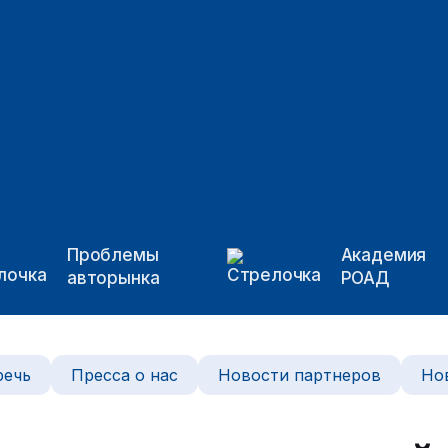
Проблемы
Академия
авторынка
РОАД
речь
Пресса о нас
Новости партнеров
Но