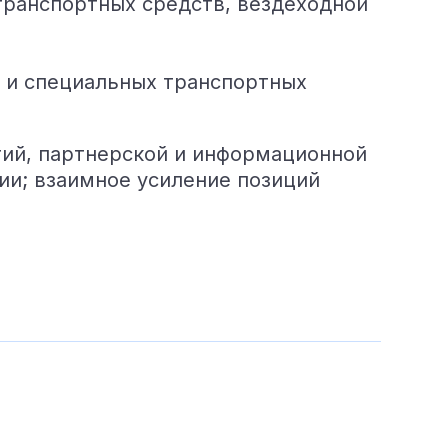
-транспортных средств, вездеходной
и и специальных транспортных
тий, партнерской и информационной
ии; взаимное усиление позиций