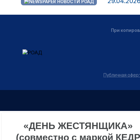
29.04.202
НОВОСТИ РОАД
При копиров
Публичная оферт