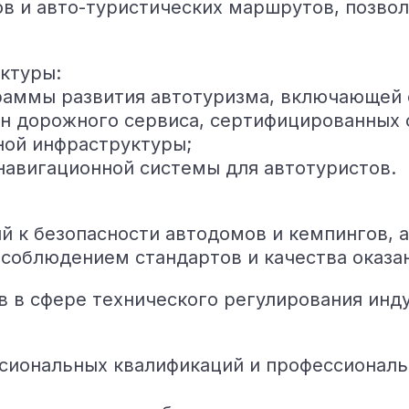
в и авто-туристических маршрутов, позвол
ктуры:
аммы развития автотуризма, включающей 
н дорожного сервиса, сертифицированных с
ной инфраструктуры;
авигационной системы для автотуристов.
 к безопасности автодомов и кемпингов, а
соблюдением стандартов и качества оказан
в в сфере технического регулирования инд
ссиональных квалификаций и профессиональ