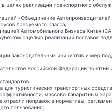
в целях реализации транспортного обслуж
иацией «Объединение Автопроизводителей Р
бусов требуемого класса;
циацией Автомобильного Бизнеса Китая (CA
рубежом с целью реализации поставок под
ации законодательных инициатив и мер под
дательстве Российской Федерации понятий
стандартов:
в для туристических транспортных средств
гоэффективности, массово-габаритным хара
е отрасли поправок в нормативы, регламе
его пользования;