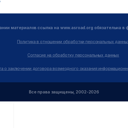
6
ании материалов ссылка на www.asroad.org обязательна в
Политика в отношении обработки персональных данны
Согласие на обработку персональных данных
а о заключении договора возмездного оказания информационн
Все права защищены, 2002-2026