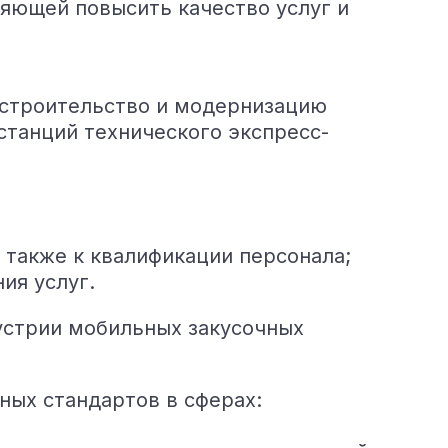
яющей повысить качество услуг и
строительство и модернизацию
танций технического экспресс-
 также к квалификации персонала;
ия услуг.
устрии мобильных закусочных
ных стандартов в сферах: