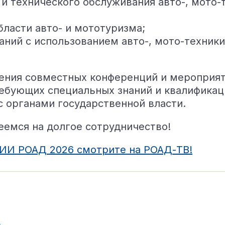
 и технического обслуживания авто-, мото
ласти авто- и мототуризма;
ний с использованием авто-, мото-техник
дения совместных конференций и мероприя
ребующих специальных знаний и квалификац
с органами государственной власти.
еемся на долгое сотрудничество!
ИИ РОАД 2026 смотрите на РОАД-ТВ!