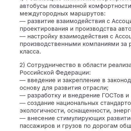
автобусы повышенной комфортности 
междугородных маршрутов:
— развитие взаимодействия с Ассоц
проектирования и производства авто
— настройку взаимодействия с Ассо
производственными компаниями за 
класса.
2) Сотрудничество в области реализ
Российской Федерации:
— введение и закрепление в законо
основу для развития отрасли;
— разработку и внедрение ГОСТов и 
— создание национальных стандарто
экологичности, оснащенности, энер
— внесение стимулирующих развити
пассажиров и грузов по дорогам общ