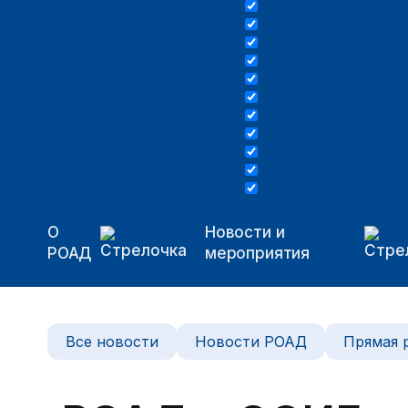
О
Новости и
РОАД
мероприятия
Все новости
Новости РОАД
Прямая 