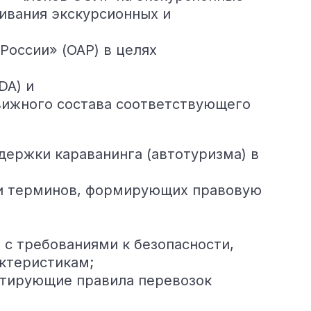
ивания экскурсионных и
оссии» (ОАР) в целях
DA) и
вижного состава соответствующего
держки караванинга (автотуризма) в
 и терминов, формирующих правовую
 с требованиями к безопасности,
ктеристикам;
нтирующие правила перевозок