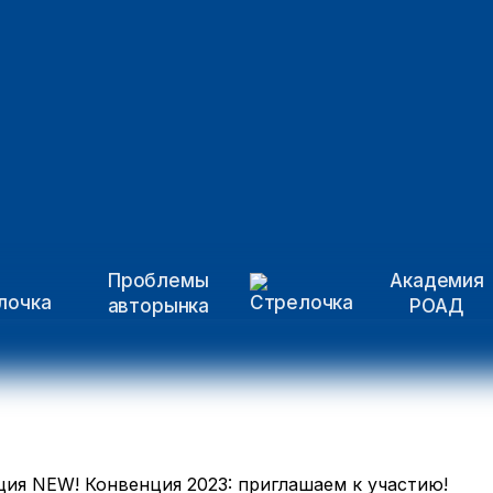
Проблемы
Академия
авторынка
РОАД
ия NEW! Конвенция 2023: приглашаем к участию!