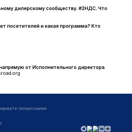
ному дилерскому сообществу. #2НДС. Что
ет посетителей и какая программа? Кто
 напрямую от Исполнительного директора
road.org
 формате гиперссылки
х