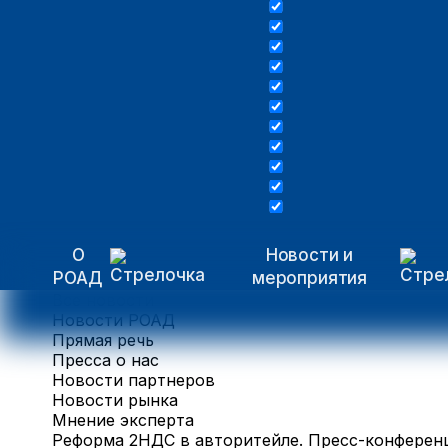
О
Новости и
РОАД
мероприятия
Все новости
Новости РОАД
Прямая речь
Пресса о нас
Новости партнеров
Новости рынка
Мнение эксперта
Реформа 2НДС в авторитейле. Пресс-конференц