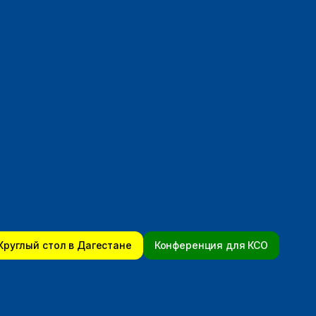
Круглый стол в Дагестане
Конференция для КСО