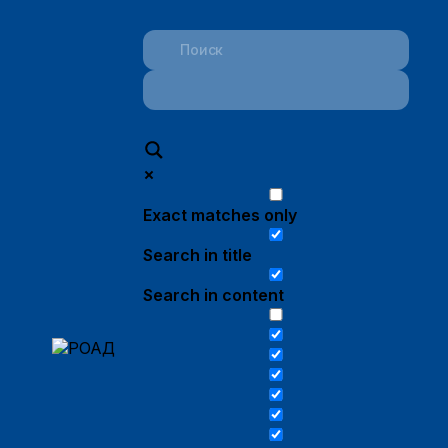
Exact matches only
Search in title
Search in content