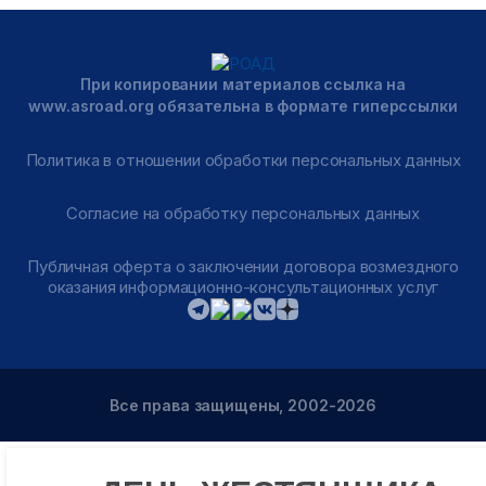
При копировании материалов ссылка на
www.asroad.org обязательна в формате гиперссылки
Политика в отношении обработки персональных данных
Согласие на обработку персональных данных
Публичная оферта о заключении договора возмездного
оказания информационно-консультационных услуг
Все права защищены, 2002-2026