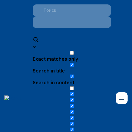
Exact matches only
Search in title
Search in content