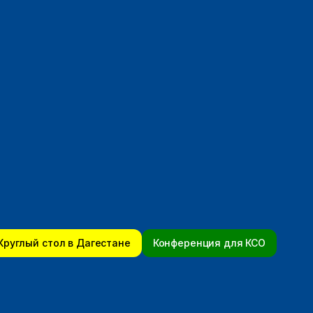
Круглый стол в Дагестане
Конференция для КСО