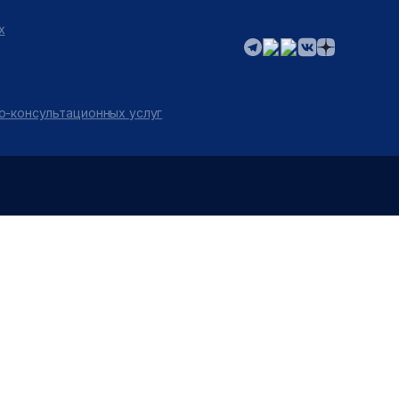
х
о-консультационных услуг