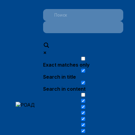
Exact matches only
Search in title
Search in content