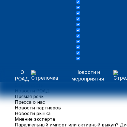
О
Новости и
РОАД
мероприятия
Все новости
Новости РОАД
Прямая речь
Пресса о нас
Новости партнеров
Новости рынка
Мнение эксперта
Параллельный импорт или активный выкуп? Ди