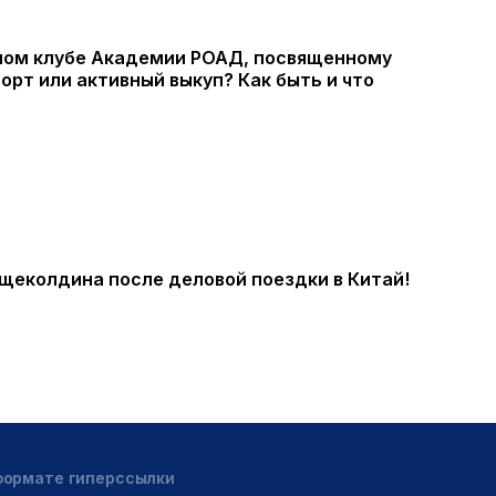
нном клубе Академии РОАД, посвященному
рт или активный выкуп? Как быть и что
щеколдина после деловой поездки в Китай!
 формате гиперссылки