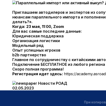
Приглашаем автодилеров и экспертов из соп
нюансам параллельного импорта и пополнения
делать?».
Когда: 23 мая, 11:00, Zoom
Для вас самые последние данные:
Юридическая поддержка
Организация логистики
Модельный ряд
Опыт успешных игроков
b2b партнерство
Главное по сотрудничеству с китайскими авт
Подключение БЕСПЛАТНОЕ из любого региона 
Скоро полная программа!
Регистрация идет здесь:
https://academy.asroad
Новости РОАД
02.05.2023
При копиров