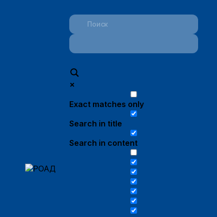
Exact matches only
Search in title
Search in content