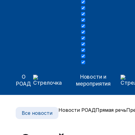
О
Новости и
РОАД
мероприятия
Новости РОАД
Прямая речь
Пре
Все новости