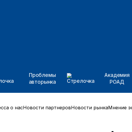
Проблемы
Академия
авторынка
РОАД
сса о нас
Новости партнеров
Новости рынка
Мнение э