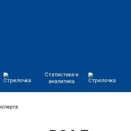
Статистика и
аналитика
ксперта