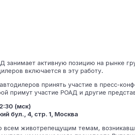
Д занимает активную позицию на рынке гр
дилеров включается в эту работу.
автодилеров принять участие в пресс-кон
рой примут участие РОАД и другие предста
2:30 (мск)
й бул., 4, стр. 1, Москва
о всем животрепещущим темам, возникавши