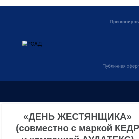
При копиров
Публичная оферт