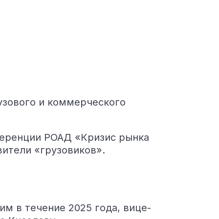
узового и коммерческого
ференции РОАД «Кризис рынка
вители «грузовиков».
м в течение 2025 года, вице-