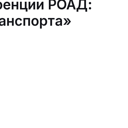
ренции РОАД:
ранспорта»