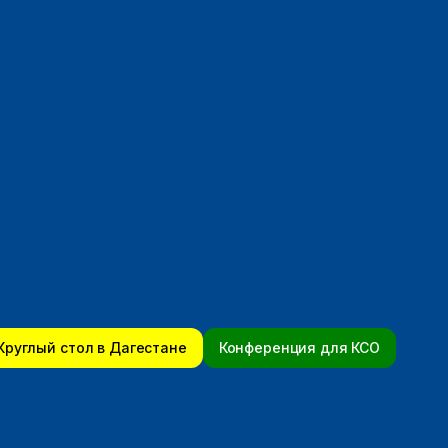
Круглый стол в Дагестане
Конференция для КСО