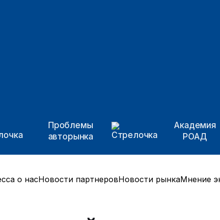
Проблемы
Академия
авторынка
РОАД
сса о нас
Новости партнеров
Новости рынка
Мнение э