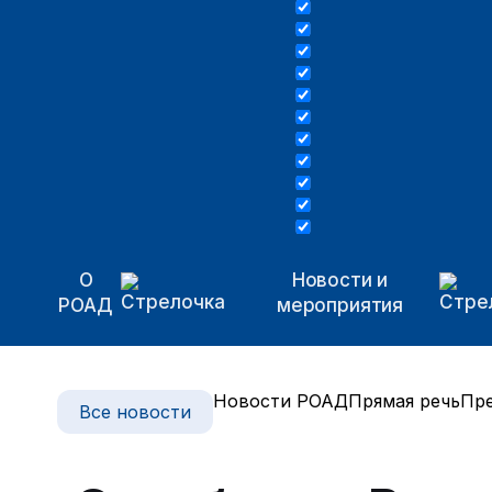
О
Новости и
РОАД
мероприятия
Новости РОАД
Прямая речь
Пре
Все новости