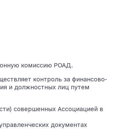
ионную комиссию РОАД.
ществляет контроль за финансово-
ия и должностных лиц путем
ости) совершенных Ассоциацией в
 управленческих документах