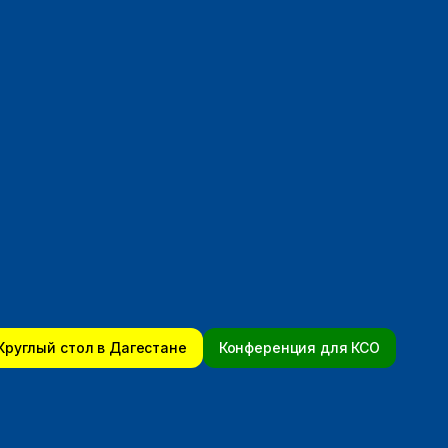
Круглый стол в Дагестане
Конференция для КСО