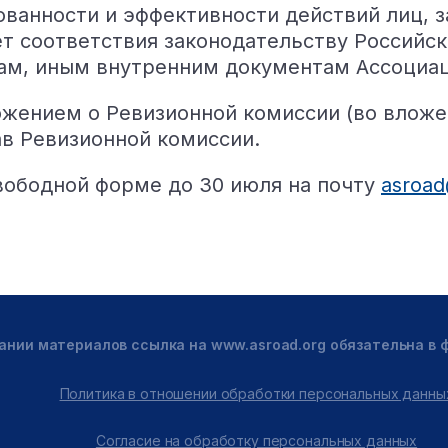
ованности и эффективности действий лиц, 
т соответствия законодательству Российск
м, иным внутренним документам Ассоциац
ением о Ревизионной комиссии (во вложени
ав Ревизионной комиссии.
вободной форме до 30 июля на почту
asroad
ании материалов ссылка на www.asroad.org обязательна в
Политика в отношении обработки персональных данны
Согласие на обработку персональных данных