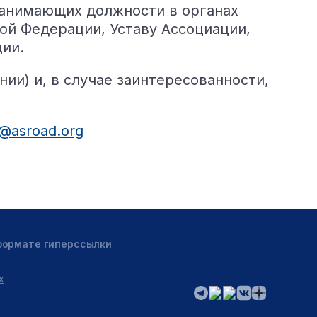
занимающих должности в органах
ой Федерации, Уставу Ассоциации,
ии.
и) и, в случае заинтересованности,
@asroad.org
 формате гиперссылки
х