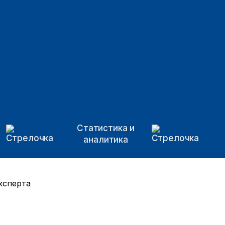
Статистика и
аналитика
ксперта