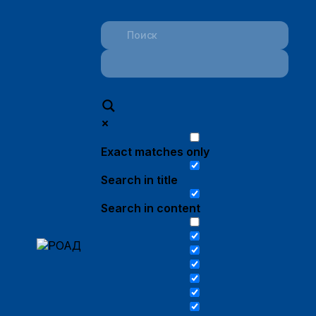
Exact matches only
Search in title
Search in content