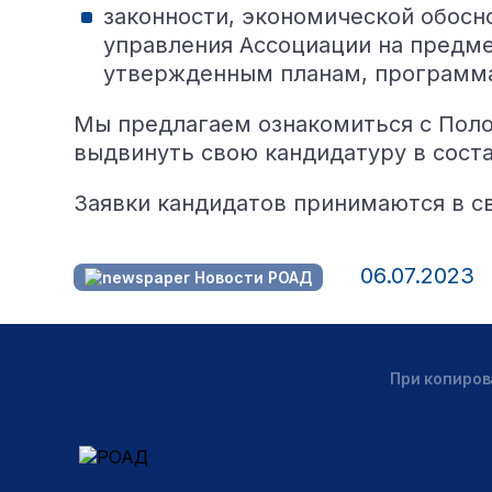
законности, экономической обосн
управления Ассоциации на предме
утвержденным планам, программа
Мы предлагаем ознакомиться с Полож
выдвинуть свою кандидатуру в сост
Заявки кандидатов принимаются в с
06.07.2023
Новости РОАД
При копиров