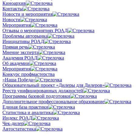
Киноархив
Контакты
Новости и мероприятия
Новости
Мероприятия
Отзывы о мероприятиях РОАД
Проблемы авторынка
Инициативы РОАД
Прямая речь
Мнение эксперта
Академия РОАД
Об академии
Мероприятия
Конкурс профмастерства
«Наша Победа»
Образовательный проект «Дилеры для Дилеров»
Реестр унифицированных должностей
Программы базовой подготовки
Дополнительное профессиональное образование
Единая база практики
Статистика и аналитика
Индекс РОАД
Чек-дилер
Автостатистика