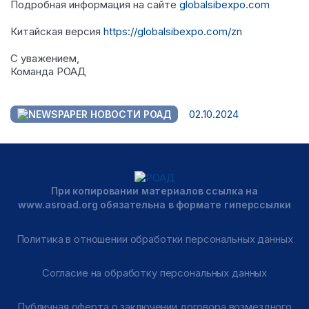
Подробная информация на сайте
globalsibexpo.com
Китайская версия
https://globalsibexpo.com/zn
С уважением,
Команда РОАД
02.10.2024
НОВОСТИ РОАД
При копировании материалов ссылка на
www.asroad.org обязательна в формате гиперссылки
Политика в отношении обработки персональных данных
Согласие на обработку персональных данных
Публичная оферта о заключении договора возмездного