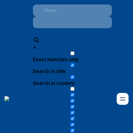
Exact matches only
Search in title
Search in content