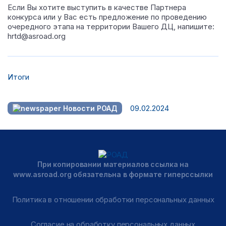
Если Вы хотите выступить в качестве Партнера
конкурса или у Вас есть предложение по проведению
очередного этапа на территории Вашего ДЦ, напишите:
hrtd@asroad.org
Итоги
09.02.2024
Новости РОАД
При копировании материалов ссылка на
www.asroad.org обязательна в формате гиперссылки
Политика в отношении обработки персональных данных
Согласие на обработку персональных данных