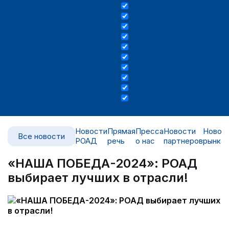
Новости
Прямая
Пресса
Новости
Новос
Все новости
РОАД
речь
о нас
партнеров
рынка
«НАША ПОБЕДА-2024»: РОАД
выбирает лучших в отрасли!