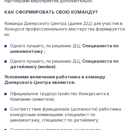
партнерами мероприятия дополнительно.
КАК СФОРМИРОВАТЬ СВОЮ КОМАНДУ?
Команда Дилерского Центра (далее ДЦ) для участия в
Конкурсе профессионального мастерства формируется
из:
Одного лучшего, по решению ДЦ,
Специалиста по
шиномонтажу ;
Одного лучшего, по решению ДЦ,
Специалиста по
детейлингу (мойке).
Условиями включения работника в команду
Дилерского Центра являются:
Официальное трудоустройство Конкурсанта в
Компании-заявителе;
Соответствие функционала (должности) работника
конкурсным номинациям: специалист по
шиномонтажу, специалист по детейлингу;
Согласование и утверждение кандидатуры