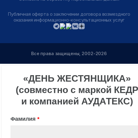
Публичная оферта о заключении договора возмездного
оказания информационно-консультационных услуг
Все права защищены, 2002-2026