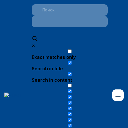
Exact matches only
Search in title
Search in content