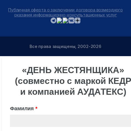
Публичная оферта о заключении договора возмездного
оказания информационно-консультационных услуг
Все права защищены, 2002-2026