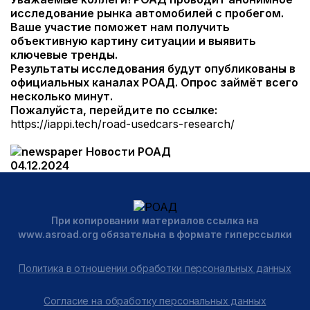
исследование рынка автомобилей с пробегом.
Ваше участие поможет нам получить
объективную картину ситуации и выявить
ключевые тренды.
Результаты исследования будут опубликованы в
официальных каналах РОАД. Опрос займёт всего
несколько минут.
Пожалуйста, перейдите по ссылке:
https://iappi.tech/road-usedcars-research/
Новости РОАД
04.12.2024
При копировании материалов ссылка на
www.asroad.org обязательна в формате гиперссылки
Политика в отношении обработки персональных данных
Согласие на обработку персональных данных