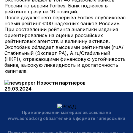
России
по версии Forbes
. Банк поднялся в
рейтинге сразу на 16 позиций.
После двухлетнего перерыва Forbes опубликовал
новый рейтинг «100 надежных банков России».
При составлении рейтинга аналитики издания
ориентировались на оценки российских
рейтинговых агентств и величину активов.
Экспобанк обладает высокими рейтингами (ruA/
Стабильный (Эксперт РА), A.ru/Стабильный
(НКР)), отражающими финансовую устойчивость
банка, высокую ликвидность и достаточность
капитала.
Новости партнеров
29.03.2024
При копировании материалов ссылка на
www.asroad.org обязательна в формате гиперссылки
Политика в отношении обработки персональных данных