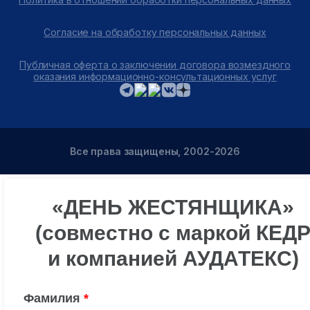
Согласие на обработку персональных данных
Публичная оферта о заключении договора возмездного
оказания информационно-консультационных услуг
Все права защищены, 2002-2026