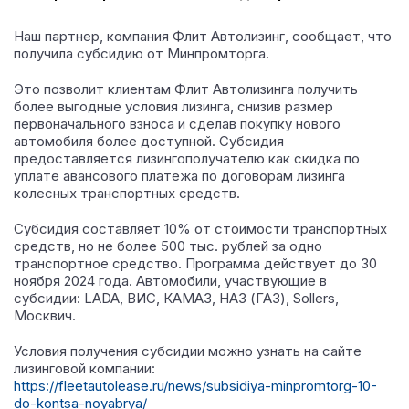
Наш партнер, компания Флит Автолизинг, сообщает, что
получила субсидию от Минпромторга.
Это позволит клиентам Флит Автолизинга получить
более выгодные условия лизинга, снизив размер
первоначального взноса и сделав покупку нового
автомобиля более доступной. Субсидия
предоставляется лизингополучателю как скидка по
уплате авансового платежа по договорам лизинга
колесных транспортных средств.
Субсидия составляет 10% от стоимости транспортных
средств, но не более 500 тыс. рублей за одно
транспортное средство. Программа действует до 30
ноября 2024 года. Автомобили, участвующие в
субсидии: LADA, ВИС, КАМАЗ, НАЗ (ГАЗ), Sollers,
Москвич.
Условия получения субсидии можно узнать на сайте
лизинговой компании:
https://fleetautolease.ru/news/subsidiya-minpromtorg-10-
do-kontsa-noyabrya/