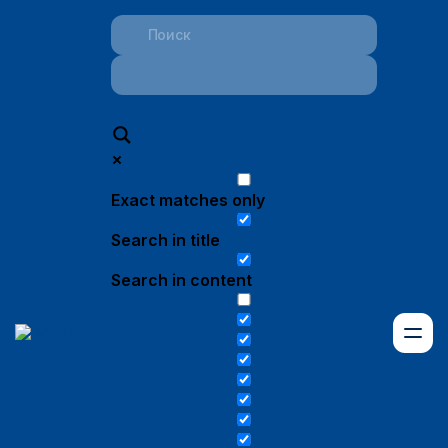
Exact matches only
Search in title
Search in content