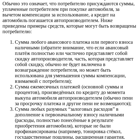
Обычно это означает, что потребителю присуждаются суммы,
уплаченные потребителем при покупке автомобиля, за
вычетом компенсации за использование, а кредит на
автомобиль погашается автопроизводителем. Ниже
приведены примеры средств, которые могут быть возвращены
потребителю:
Сумма любого авансового платежа или первого взноса
наличными (обратите внимание, что если авансовый
платёж полностью или частично представляет собой
скидку автопроизводителя, часть, которая представляет
собой скидку, обычно не будет включена в
вознаграждение потребителя, но может быть
использована для уменьшения суммы компенсации,
взимаемой с потребителя);
Сумма ежемесячных платежей (основной суммы и
процентов), произведённых по кредиту до момента
выкупа автомобиля автопроизводителем (обычно пени
за просрочку платежа и другие пени не возмещаются);
Сумма любых разумных “залоговых расходов” в
дополнение к первоначальному взносу наличными
(расходы, полностью понесённые в результате
приобретения автомобиля), которые не были
профинансированы (например, тонировка стёкол,
государственные пошлины, расширенная гарантия,