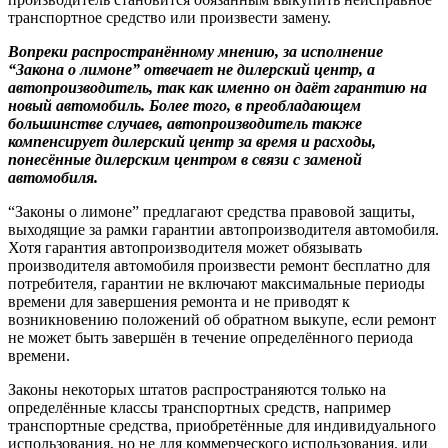
транспортное средство или произвести замену.
Вопреки распространённому мнению, за исполнение
“Закона о лимоне” отвечает не дилерский центр, а
автопроизводитель, так как именно он даёт гарантию на
новый автомобиль. Более того, в преобладающем
большинстве случаев, автопроизводитель также
компенсирует дилерский центр за время и расходы,
понесённые дилерским центром в связи с заменой
автомобиля.
“Законы о лимоне” предлагают средства правовой защиты,
выходящие за рамки гарантии автопроизводителя автомобиля.
Хотя гарантия автопроизводителя может обязывать
производителя автомобиля произвести ремонт бесплатно для
потребителя, гарантии не включают максимальные периоды
времени для завершения ремонта и не приводят к
возникновению положений об обратном выкупе, если ремонт
не может быть завершён в течение определённого периода
времени.
Законы некоторых штатов распространяются только на
определённые классы транспортных средств, например
транспортные средства, приобретённые для индивидуального
использования, но не для коммерческого использования, или