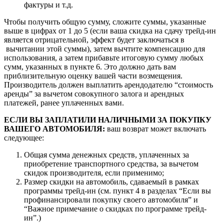
фактуры и т.д.
Чтобы получить общую сумму, сложите суммы, указанные
выше в цифрах от 1 до 5 (если ваша скидка на сдачу трейд-ин
является отрицательной, эффект будет заключаться в
вычитании этой суммы), затем вычтите компенсацию для
использования, а затем прибавьте итоговую сумму любых
сумм, указанных в пункте 6. Это должно дать вам
приблизительную оценку вашей части возмещения.
Производитель должен выплатить арендодателю “стоимость
аренды” за вычетом совокупного залога и арендных
платежей, ранее уплаченных вами.
ЕСЛИ ВЫ ЗАПЛАТИЛИ НАЛИЧНЫМИ ЗА ПОКУПКУ
ВАШЕГО АВТОМОБИЛЯ:
ваш возврат может включать
следующее:
Общая сумма денежных средств, уплаченных за
приобретение транспортного средства, за вычетом
скидок производителя, если применимо;
Размер скидки на автомобиль, сдаваемый в рамках
программы трейд-ин (см. пункт 4 в разделах “Если вы
профинансировали покупку своего автомобиля” и
“Важное примечание о скидках по программе трейд-
ин”.)