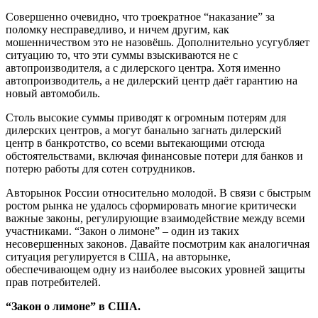
Совершенно очевидно, что троекратное “наказание” за
поломку несправедливо, и ничем другим, как
мошенничеством это не назовёшь. Дополнительно усугубляет
ситуацию то, что эти суммы взыскиваются не с
автопроизводителя, а с дилерского центра. Хотя именно
автопроизводитель, а не дилерский центр даёт гарантию на
новый автомобиль.
Столь высокие суммы приводят к огромным потерям для
дилерских центров, а могут банально загнать дилерский
центр в банкротство, со всеми вытекающими отсюда
обстоятельствами, включая финансовые потери для банков и
потерю работы для сотен сотрудников.
Авторынок России относительно молодой. В связи с быстрым
ростом рынка не удалось сформировать многие критически
важные законы, регулирующие взаимодействие между всеми
участниками. “Закон о лимоне” – один из таких
несовершенных законов. Давайте посмотрим как аналогичная
ситуация регулируется в США, на авторынке,
обеспечивающем одну из наиболее высоких уровней защиты
прав потребителей.
“Закон о лимоне” в США.