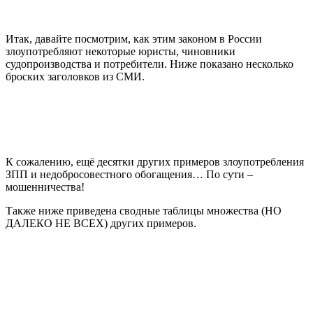
Итак, давайте посмотрим, как этим законом в России
злоупотребляют некоторые юристы, чиновники
судопроизводства и потребители. Ниже показано несколько
броских заголовков из СМИ.
К сожалению, ещё десятки других примеров злоупотребления
ЗПП и недобросовестного обогащения… По сути –
мошенничества!
Также ниже приведена сводные таблицы множества (НО
ДАЛЕКО НЕ ВСЕХ) других примеров.