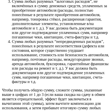
Сумма любых разумных “залоговых расходов”, не
включённых в сумму денежных средств, уплаченных за
приобретение автомобиля (расходы, полностью
понесённые в результате приобретения автомобиля,
например, тонировка стёкол, расширенная гарантия,
дополнительные элементы, установленные в/на
автомобиле и т. д.). У вас должна быть документация
или другое подтверждение уплаченных сумм, например
погашенные чеки, квитанции, счета-фактуры и т.д.
Сумма любых разумных “непредвиденных расходов”,
понесённых в результате несоответствия (дефекта или
состояния, которое существенно ухудшает
использование, стоимость или безопасность автомобиля,
например, почтовые расходы, междугородние звонки,
аренда автомобиля, буксировка, гарантийные франшизы
или расходы на ремонт и т. д.). У вас должна быть
документация или другое подтверждение уплаченных
сумм, например погашенные чеки, квитанции, счета-
фактуры и т.д.
Чтобы получить общую сумму, сложите суммы, указанные
выше в цифрах от 1 до 3 (если ваша скидка на сдачу в обмен
является отрицательной, эффект будет заключаться в
вычитании этой суммы), затем вычтите компенсацию для
использования, а затем прибавьте итоговую сумму любых