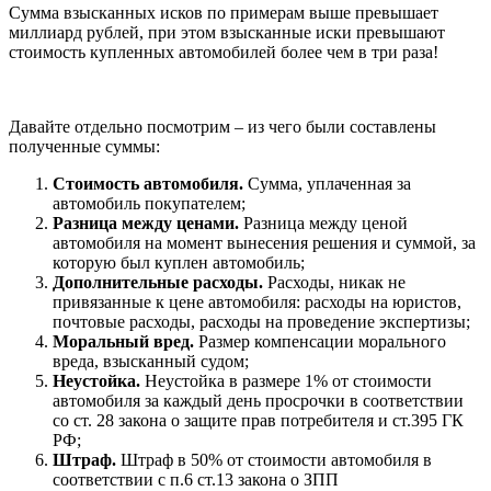
Сумма взысканных исков по примерам выше превышает
миллиард рублей, при этом взысканные иски превышают
стоимость купленных автомобилей более чем в три раза!
Давайте отдельно посмотрим – из чего были составлены
полученные суммы:
Стоимость автомобиля.
Сумма, уплаченная за
автомобиль покупателем;
Разница между ценами.
Разница между ценой
автомобиля на момент вынесения решения и суммой, за
которую был куплен автомобиль;
Дополнительные расходы.
Расходы, никак не
привязанные к цене автомобиля: расходы на юристов,
почтовые расходы, расходы на проведение экспертизы;
Моральный вред.
Размер компенсации морального
вреда, взысканный судом;
Неустойка.
Неустойка в размере 1% от стоимости
автомобиля за каждый день просрочки в соответствии
со ст. 28 закона о защите прав потребителя и ст.395 ГК
РФ;
Штраф.
Штраф в 50% от стоимости автомобиля в
соответствии с п.6 ст.13 закона о ЗПП