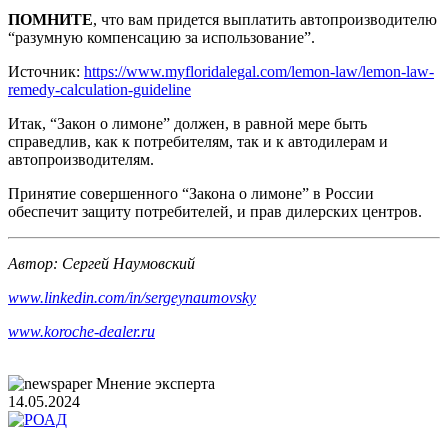
ПОМНИТЕ
, что вам придется выплатить автопроизводителю
“разумную компенсацию за использование”.
Источник:
https://www.myfloridalegal.com/lemon-law/lemon-law-
remedy-calculation-guideline
Итак, “Закон о лимоне” должен, в равной мере быть
справедлив, как к потребителям, так и к автодилерам и
автопроизводителям.
Принятие совершенного “Закона о лимоне” в России
обеспечит защиту потребителей, и прав дилерских центров.
Автор: Сергей Наумовский
www
.
linkedin
.
com
/
in
/
sergeynaumovsky
www.koroche-dealer.ru
Мнение эксперта
14.05.2024