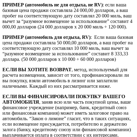
ПРИМЕР (автомобиль не для отдыха, не
RV
)
: если ваша
базовая цена продажи составляла 24 000,00 долларов, а ваш
пробег на соответствующую дату составлял 20 000 миль, ваш
вычет за “разумное возмещение за использование” составит 4
000,00 долларов (24 000 долларов x 20 000 миль ÷ 120 000).
ПРИМЕР (автомобиль для отдыха,
RV
)
: Если ваша базовая
цена продажи составляла 50 000,00 долларов, а ваш пробег на
соответствующую дату составлял 10 000 миль, ваш вычет за
“разумное возмещение за использование” составит 8 333,33
доллара. (50 000 долларов x 10 000 ÷ 60 000 долларов)
ЕСЛИ ВЫ ХОТИТЕ ВОЗВРАТ
, метод, используемый для
расчета возмещения, зависит от того, профинансировали ли
вы покупку, взяли автомобиль в лизинг или заплатили
наличными. Каждый из них рассматривается ниже.
ЕСЛИ ВЫ ФИНАНСИРОВАЛИ ПОКУПКУ ВАШЕГО
АВТОМОБИЛЯ
, заняв всю или часть покупной цены, ваше
финансовое учреждение (например, банк, кредитный союз
или финансовая компания) может иметь залоговое право на
автомобиль. “Закон о лимоне” гласит, что в таких ситуациях,
если возмещение присуждается, потребителю и держателю
залога (банку, кредитному союзу или финансовой компании)
выплачивается оплата в соответствии с их интересами.