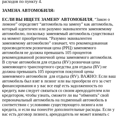
расходов по пункту 4.
ЗАМЕНА АВТОМОБИЛЯ:
ЕСЛИ ВЫ ИЩЕТЕ ЗАМЕНУ АВТОМОБИЛЯ
, “Закон о
лимоне” определяет “автомобиль на замену” как автомобиль,
который идентичен или разумно эквивалентен заменяемому
автомобилю, поскольку заменяемый автомобиль существовал
на момент приобретения. “Разумно эквивалентен
заменяемому автомобилю” означает, что рекомендованная
производителем розничная цена (РРЦ) заменяемого
автомобиля не должна превышать 105 процентов
рекомендованной розничной цены заменяемого автомобиля.
В случае автомобиля для отдыха (RV) розничная цена
заменяющего транспортного средства для отдыха (RV) не
должна превышать 105 процентов покупной цены
заменяемого автомобиля для отдыха (RV). ВАЖНО: Если ваш
автомобиль был взят в лизинг или вы приобрели его за счет
финансирования и у вас все ещё есть задолженность по
кредиту, вам следует связаться со своим арендодателем или
кредитором, чтобы узнать, сможете ли вы “обменять” свой
первоначальный автомобиль на подменный автомобиль в
соответствии с условиями существующего лизинга или
кредита, и если вы понесёте дополнительные расходы. Если у
вас есть договор лизинга, арендодатель не может взимать с