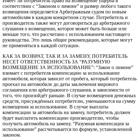
Имеет ли потребитель право на возмещение ущерба в
соответствии с “Законом о лимоне” и размер любого такого
возмещения определяется Арбитражным судом по новым
автомобилям в каждом конкретном случае. Потребитель и
производитель также могут договориться до арбитражного
слушания о возмещении, которое может быть больше или
меньше того, что рассчитано с использованием настоящего
руководства. Это лишь общие рекомендации, которые могут
не применяться к каждой ситуации.
КАК ЗА ВОЗВРАТ, ТАК И ЗА ЗАМЕНУ, ПОТРЕБИТЕЛЬ
НЕСЕТ ОТВЕТСТВЕННОСТЬ ЗА “РАЗУМНУЮ
ВОЗМЕЩЕНИЕ ЗА ИСПОЛЬЗОВАНИЕ”: “Закон о лимоне”
взимает с потребителя компенсацию за использование
автомобиля, которая зависит от пробега, который потребитель
проехал на автомобиле до даты заключения мирового
соглашения или арбитражного слушания, в зависимости от
того, что произойдёт раньше. В случае возмещения денежных
средств, присуждённых потребителю, уменьшаются на сумму
возмещения за использование. В случае выплаты
компенсации за автомобиль на замену, потребитель должен
будет выплатить компенсацию производителю, чтобы
получить автомобиль на замену. “Разумная компенсация за
использование” рассчитывается по формуле, установленной
законом.