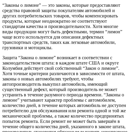
“Законы о лимоне” — это законы, которые предоставляют
средства правовой защиты покупателям автомобилей и
других потребительских товаров, чтобы компенсировать
продукты, которые неоднократно не соответствуют
стандартам качества и производительности. Хотя многие
виды продукции могут быть дефектными, термин “лимон”
чаще всего используется для описания дефектных
транспортных средств, таких как легковые автомобили,
грузовики и мотоциклы.
Защита “Закона о лимоне” возникает в соответствии с
законодательством штата: в каждом штате США и округе
Колумбия действует свой собственный “Закон о лимоне”.
Хотя точные критерии различаются в зависимости от штата,
законы о новых автомобилях требуют, чтобы
автопроизводитель выкупил автомобиль, имеющий
существенный дефект, который производитель не может
устранить в течение разумного периода времени. “Законы о
лимоне” учитывают характер проблемы с автомобилем,
количество дней, в течение которых автомобиль не доступен
потребителю для обслуживания или ремонта одной и той же
механической проблемы, а также количество предпринятых
попыток ремонта. Если ремонт не может быть завершён в
течение общего количества дней, указанного в законе штата,
производитель становится обязанным выкупить неисправное