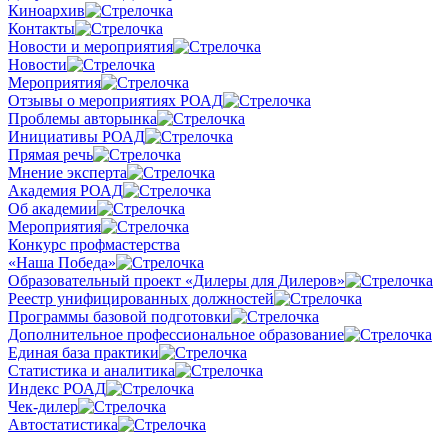
Киноархив
Контакты
Новости и мероприятия
Новости
Мероприятия
Отзывы о мероприятиях РОАД
Проблемы авторынка
Инициативы РОАД
Прямая речь
Мнение эксперта
Академия РОАД
Об академии
Мероприятия
Конкурс профмастерства
«Наша Победа»
Образовательный проект «Дилеры для Дилеров»
Реестр унифицированных должностей
Программы базовой подготовки
Дополнительное профессиональное образование
Единая база практики
Статистика и аналитика
Индекс РОАД
Чек-дилер
Автостатистика