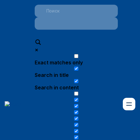
Exact matches only
Search in title
Search in content