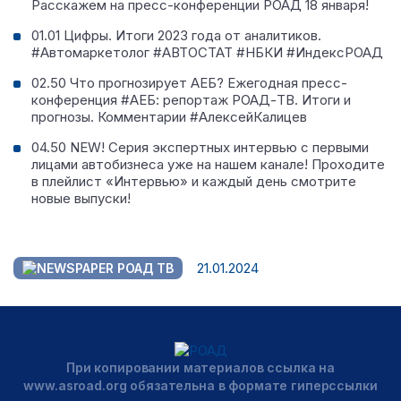
Расскажем на пресс-конференции РОАД 18 января!
01.01 Цифры. Итоги 2023 года от аналитиков.
#Автомаркетолог #АВТОСТАТ #НБКИ #ИндексРОАД
02.50 Что прогнозирует АЕБ? Ежегодная пресс-
конференция #АЕБ: репортаж РОАД-ТВ. Итоги и
прогнозы. Комментарии #АлексейКалицев
04.50 NEW! Серия экспертных интервью с первыми
лицами автобизнеса уже на нашем канале! Проходите
в плейлист «Интервью» и каждый день смотрите
новые выпуски!
21.01.2024
РОАД ТВ
При копировании материалов ссылка на
www.asroad.org обязательна в формате гиперссылки