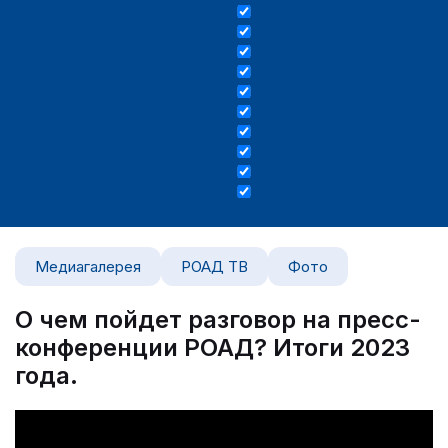
Медиагалерея
РОАД ТВ
Фото
О чем пойдет разговор на пресс-
конференции РОАД? Итоги 2023
года.