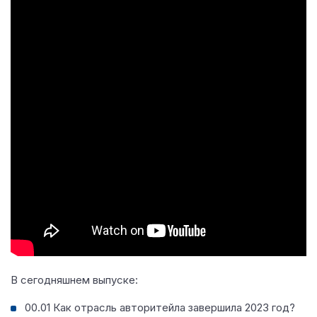
В сегодняшнем выпуске:
00.01 Как отрасль авторитейла завершила 2023 год?