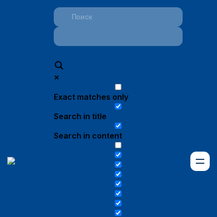
Exact matches only
Search in title
Search in content