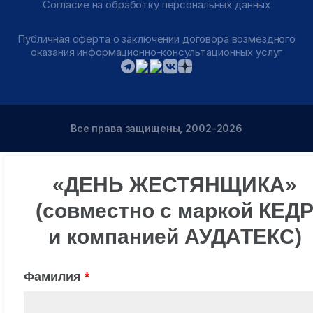
Согласие на обработку персональных данных
Публичная оферта о заключении договора возмездного
оказания информационно-консультационных услуг
Все права защищены, 2002-2026