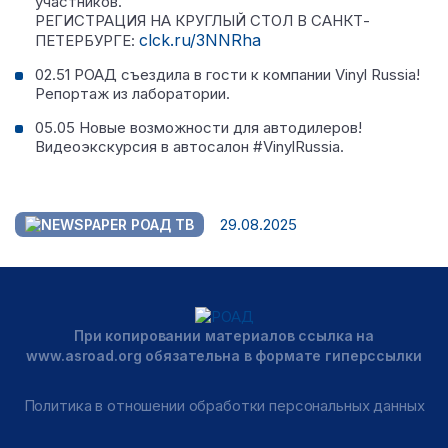
участников.
РЕГИСТРАЦИЯ НА КРУГЛЫЙ СТОЛ В САНКТ-
clck.ru/3NNRha
ПЕТЕРБУРГЕ:
02.51 РОАД съездила в гости к компании Vinyl Russia!
Репортаж из лаборатории.
05.05 Новые возможности для автодилеров!
Видеоэкскурсия в автосалон #VinylRussia.
29.08.2025
РОАД ТВ
При копировании материалов ссылка на
www.asroad.org обязательна в формате гиперссылки
Политика в отношении обработки персональных данных