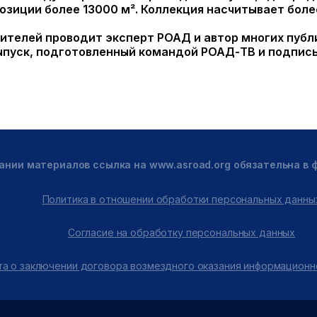
зиции более 13000 м². Коллекция насчитывает боле
ителей проводит эксперт РОАД и автор многих пуб
пуск, подготовленный командой РОАД-ТВ и подписы
ании материалов ссылка на www.asroad.org обязательна в
Политика в отношении обработки персональных данны
Согласие на обработку персональных данных
а о заключении договора возмездного оказания информационн