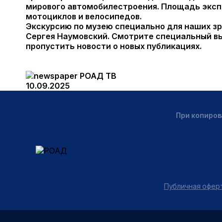
мирового автомобилестроения. Площадь экспо
мотоциклов и велосипедов.
Экскурсию по музею специально для наших зр
Сергея Наумовский. Смотрите специальный вы
пропустить новости о новых публикациях.
РОАД ТВ
10.09.2025
При копиров
Публичная оферт