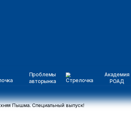
Проблемы
Академия
авторынка
РОАД
рхняя Пышма. Специальный выпуск!