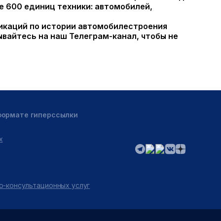
е 600 единиц техники: автомобилей,
ликаций по истории автомобилестроения
вайтесь на наш Телеграм-канал, чтобы не
 формате гиперссылки
х
о-консультационных услуг