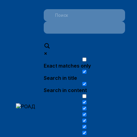
Exact matches only
Search in title
Search in content