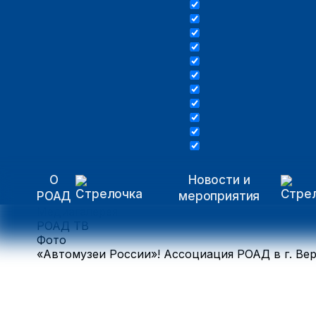
О
Новости и
РОАД
мероприятия
Медиагалерея
РОАД ТВ
Фото
«Автомузеи России»! Ассоциация РОАД в г. Ве