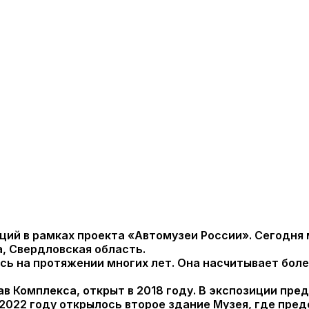
ий в рамках проекта «Автомузеи России».
Сегодня м
, Свердловская область.
ь на протяжении многих лет. Она насчитывает более
в Комплекса, открыт в 2018 году. В экспозиции пр
В 2022 году открылось второе здание Музея, где пр