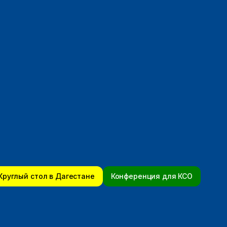
Круглый стол в Дагестане
Конференция для КСО