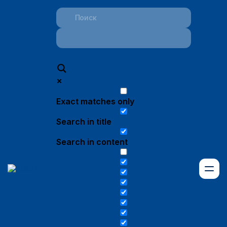
Exact matches only
Search in title
Search in content