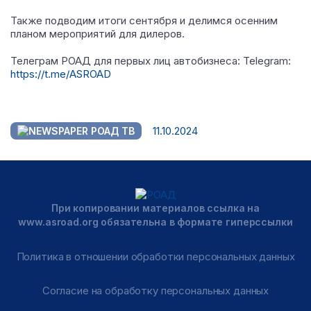
Также подводим итоги сентября и делимся осенним
планом мероприятий для дилеров.
Телеграм РОАД для первых лиц автобизнеса: Telegram:
https://t.me/ASROAD
11.10.2024
РОАД ТВ
При копировании материалов ссылка на
www.asroad.org обязательна в формате гиперссылки
Политика в отношении обработки персональных данных
Согласие на обработку персональных данных