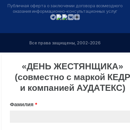
Публичная оферта о заключении договора возмездного
оказания информационно-консультационных услуг
Все права защищены, 2002-2026