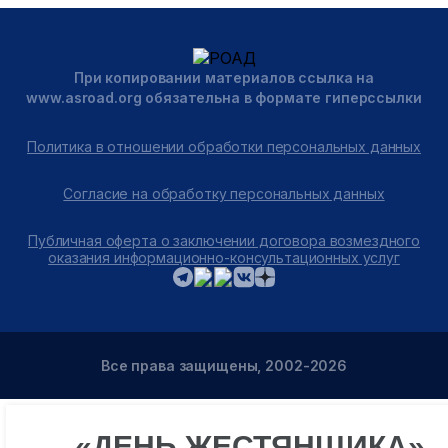
При копировании материалов ссылка на
www.asroad.org обязательна в формате гиперссылки
Политика в отношении обработки персональных данных
Согласие на обработку персональных данных
Публичная оферта о заключении договора возмездного
оказания информационно-консультационных услуг
Все права защищены, 2002-2026