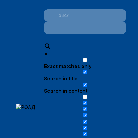
Exact matches only
Search in title
Search in content