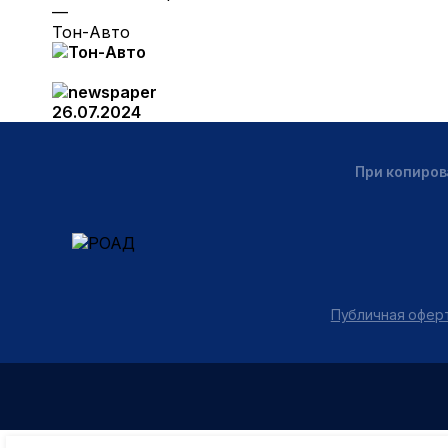
—
Тон-Авто
26.07.2024
При копиров
Публичная оферт