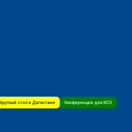
Круглый стол в Дагестане
Конференция для КСО