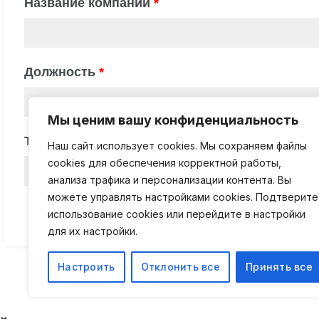
Мы ценим вашу конфиденциальность
Наш сайт использует cookies. Мы сохраняем файлы
cookies для обеспечения корректной работы,
анализа трафика и персонализации контента. Вы
можете управлять настройками cookies. Подтверите
использование cookies или перейдите в настройки
для их настройки.
Настроить
Отклонить все
Принять все