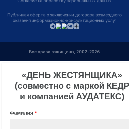
Согласие на обработку персональных данных
Публичная оферта о заключении договора возмездного
оказания информационно-консультационных услуг
Все права защищены, 2002-2026