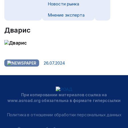
Новости рынка
Мнение эксперта
Дварис
26.07.2024
При копировании материалов ссылка на
www.asroad.org обязательна в формате гиперссылки
Политика в отношении обработки персональных данных