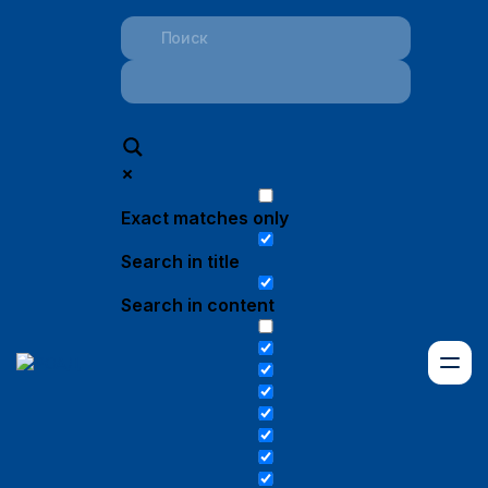
Exact matches only
Search in title
Search in content